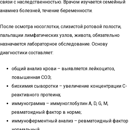
связи с наследственностью. Врачом изучается семейный
анамнез болезней, течение беременности.
После осмотра носоглотки, слизистой ротовой полости,
пальпации лимфатических узлов, живота, обязательно
назначается лабораторное обследование. Основу
диагностики составляет:
общий анализ крови – выявляется лейкоцитоз,
повышенная СОЭ;
биохимия сыворотки – увеличение концентрации С-
реактивного протеина;
иммунограмма – иммуноглобулин A, D, G, M,
ревматоидный фактор в норме;
иммуноферментный анализ – ревматоидный фактор
нормальный.