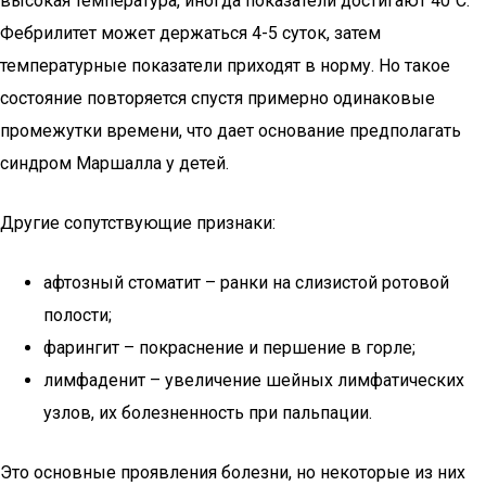
высокая температура, иногда показатели достигают 40˚С.
Фебрилитет может держаться 4-5 суток, затем
температурные показатели приходят в норму. Но такое
состояние повторяется спустя примерно одинаковые
промежутки времени, что дает основание предполагать
синдром Маршалла у детей.
Другие сопутствующие признаки:
афтозный стоматит – ранки на слизистой ротовой
полости;
фарингит – покраснение и першение в горле;
лимфаденит – увеличение шейных лимфатических
узлов, их болезненность при пальпации.
Это основные проявления болезни, но некоторые из них