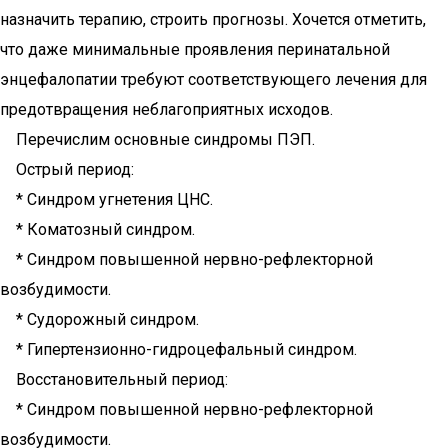
назначить терапию, строить прогнозы. Хочется отметить,
что даже минимальные проявления перинатальной
энцефалопатии требуют соответствующего лечения для
предотвращения неблагоприятных исходов.
Перечислим основные синдромы ПЭП.
Острый период:
* Синдром угнетения ЦНС.
* Коматозный синдром.
* Синдром повышенной нервно-рефлекторной
возбудимости.
* Судорожный синдром.
* Гипертензионно-гидроцефальный синдром.
Восстановительный период:
* Синдром повышенной нервно-рефлекторной
возбудимости.