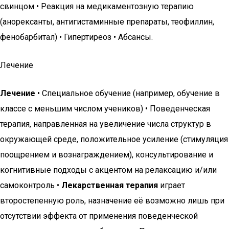
свинцом • Реакция на медикаментозную терапию
(анорексанты, антигистаминные препараты, теофиллин,
фенобарбитал) • Гипертиреоз • Абсансы.
Лечение
Лечение
• Специальное обучение (например, обучение в
классе с меньшим числом учеников) • Поведенческая
терапия, направленная на увеличение числа структур в
окружающей среде, положительное усиление (стимуляция
поощрением и вознаграждением), консультирование и
когнитивные подходы с акцентом на релаксацию и/или
самоконтроль •
Лекарственная терапия
играет
второстепенную роль, назначение её возможно лишь при
отсутствии эффекта от применения поведенческой