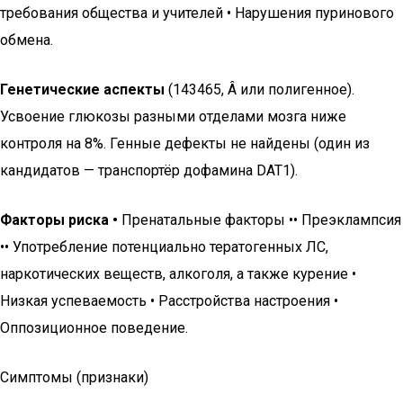
требования общества и учителей • Нарушения пуринового
обмена.
Генетические аспекты
(143465, Â или полигенное).
Усвоение глюкозы разными отделами мозга ниже
контроля на 8%. Генные дефекты не найдены (один из
кандидатов — транспортёр дофамина DAT1).
Факторы риска •
Пренатальные факторы •• Преэклампсия
•• Употребление потенциально тератогенных ЛС,
наркотических веществ, алкоголя, а также курение •
Низкая успеваемость • Расстройства настроения •
Оппозиционное поведение.
Симптомы (признаки)