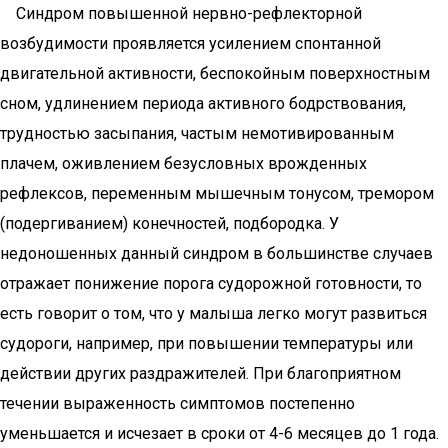
Синдром повышенной нервно-рефлекторной
возбудимости проявляется усилением спонтанной
двигательной активности, беспокойным поверхностным
сном, удлинением периода активного бодрствования,
трудностью засыпания, частым немотивированным
плачем, оживлением безусловных врожденных
рефлексов, переменным мышечным тонусом, тремором
(подергиванием) конечностей, подбородка. У
недоношенных данный синдром в большинстве случаев
отражает понижение порога судорожной готовности, то
есть говорит о том, что у малыша легко могут развиться
судороги, например, при повышении температуры или
действии других раздражителей. При благоприятном
течении выраженность симптомов постепенно
уменьшается и исчезает в сроки от 4-6 месяцев до 1 года.