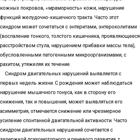
кожных покровов, «мраморность» кожи, нарушение
функций желудочно-кишечного тракта. Часто этот
синдром может сочетаться с энтеритами, энтероколитами
(воспаление тонкого, толстого кишечника, проявляющееся
расстройством стула, нарушением прибавки массы тела),
обусловленными патогенными микроорганизмами, с
рахитом, утяжеляя их течение.
Синдром двигательных нарушений выявляется с
первых недель жизни. С рождения может наблюдаться
нарушение мышечного тонуса, как в сторону его
снижения, так и повышения, может выявляться его
асимметрия, отмечается снижение или чрезмерное
усиление спонтанной двигательной активности. Часто
синдром двигательных нарушений сочетается с
задержкой психомоторного и речевого развития, т.