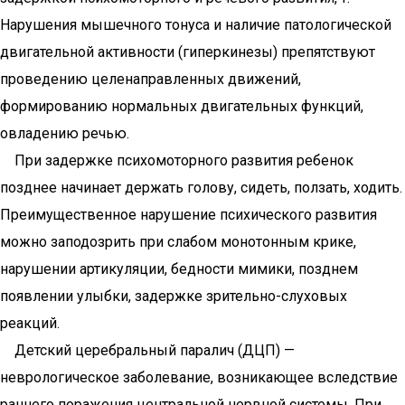
Нарушения мышечного тонуса и наличие патологической
двигательной активности (гиперкинезы) препятствуют
проведению целенаправленных движений,
формированию нормальных двигательных функций,
овладению речью.
При задержке психомоторного развития ребенок
позднее начинает держать голову, сидеть, ползать, ходить.
Преимущественное нарушение психического развития
можно заподозрить при слабом монотонным крике,
нарушении артикуляции, бедности мимики, позднем
появлении улыбки, задержке зрительно-слуховых
реакций.
Детский церебральный паралич (ДЦП) —
неврологическое заболевание, возникающее вследствие
раннего поражения центральной нервной системы. При