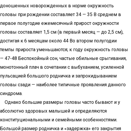
доношенных новорожденных в норме окружность
головы при рождении составляет 34 — 35 В среднем в
первое полугодие ежемесячный прирост окружности
головы составляет 1,5 см (в первый месяц — до 2,5 см),
достигая к 6 месяцам около 44 Во втором полугодии
темпы прироста уменьшаются; к году окружность головы
— 47-48 Беспокойный сон, частые обильные срыгивания,
монотонный плач в сочетании с выбуханием, усиленной
пульсацией большого родничка и запрокидыванием
головы сзади — наиболее типичные проявления данного
синдрома.
Однако большие размеры головы часто бывают и у
абсолютно здоровых малышей и определяются
конституциональными и семейными особенностями.
Большой размер родничка и «задержка» его закрытия