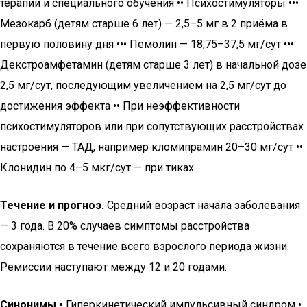
терапии и специального обучения •• Психостимуляторы •••
Мезокарб (детям старше 6 лет) — 2,5–5 мг в 2 приёма в
первую половину дня ••• Пемолин — 18,75–37,5 мг/сут •••
Декстроамфетамин (детям старше 3 лет) в начальной дозе
2,5 мг/сут, последующим увеличением на 2,5 мг/сут до
достижения эффекта •• При неэффективности
психостимуляторов или при сопутствующих расстройствах
настроения — ТАД, например кломипрамин 20–30 мг/сут ••
Клонидин по 4–5 мкг/сут — при тиках.
Течение и прогноз.
Средний возраст начала заболевания
— 3 года. В 20% случаев симптомы расстройства
сохраняются в течение всего взрослого периода жизни.
Ремиссии наступают между 12 и 20 годами.
Синонимы •
Гиперкинетический импульсивный синдром •