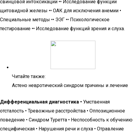
свинцовой интоксикации •• Исследование функции
щитовидной железы •• ОАК для исключения анемии •
Специальные методы •• ЭЭГ •• Психологическое
тестирование •• Исследование функций зрения и слуха.
Читайте также:
Астено невротический синдром причины и лечение
Дифференциальная диагностика •
Умственная
отсталость • Тревожные расстройства • Оппозиционное
поведение • Синдром Туретта • Неспособность к обучению
специфическая • Нарушения речи и слуха • Отравление