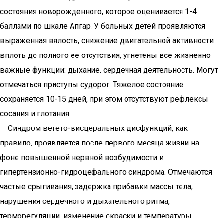
состояния новорожденного, которое оценивается 1-4
баллами по шкале Апгар. У больных детей проявляются
выраженная вялость, снижение двигательной активности
вплоть до полного ее отсутствия, угнетены все жизненно
важные функции: дыхание, сердечная деятельность. Могут
отмечаться приступы судорог. Тяжелое состояние
сохраняется 10-15 дней, при этом отсутствуют рефлексы
сосания и глотания.
Синдром вегето-висцеральных дисфункций, как
правило, проявляется после первого месяца жизни на
фоне повышенной нервной возбудимости и
гипертензионно-гидроцефального синдрома. Отмечаются
частые срыгивания, задержка прибавки массы тела,
нарушения сердечного и дыхательного ритма,
терморегуляции, изменение окраски и температуры