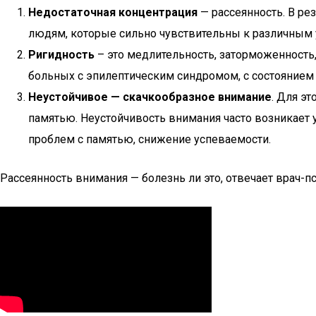
Недостаточная концентрация
— рассеянность. В ре
людям, которые сильно чувствительны к различным у
Ригидность
– это медлительность, заторможенность
больных с эпилептическим синдромом, с состоянием 
Неустойчивое — скачкообразное внимание
. Для э
памятью. Неустойчивость внимания часто возникает 
проблем с памятью, снижение успеваемости.
Рассеянность внимания — болезнь ли это, отвечает врач-п