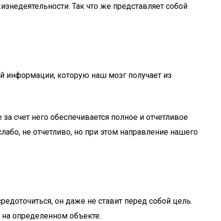
знедеятельности. Так что же представляет собой
ой информации, которую наш мозг получает из
за счет него обеспечивается полное и отчетливое
або, не отчетливо, но при этом направление нашего
редоточиться, он даже не ставит перед собой цель.
я на определенном объекте.