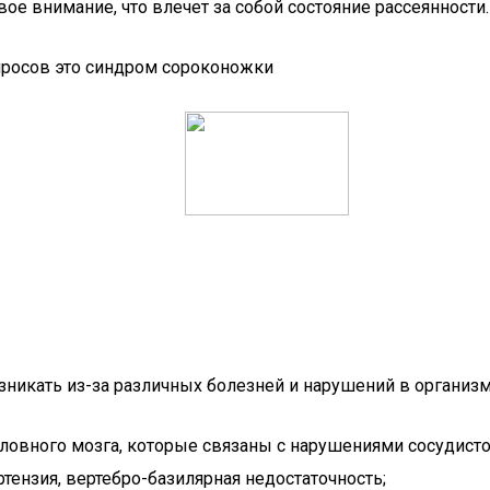
е внимание, что влечет за собой состояние рассеянности.
опросов это синдром сороконожки
зникать из-за различных болезней и нарушений в организм
овного мозга, которые связаны с нарушениями сосудистого
тензия, вертебро-базилярная недостаточность;