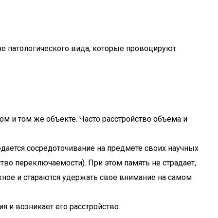
не патологического вида, которые провоцируют
ом и том же объекте. Часто расстройство объема и
юдается сосредоточивание на предмете своих научных
тво переключаемости). При этом память не страдает,
ужное и стараются удержать свое внимание на самом
я и возникает его расстройство.