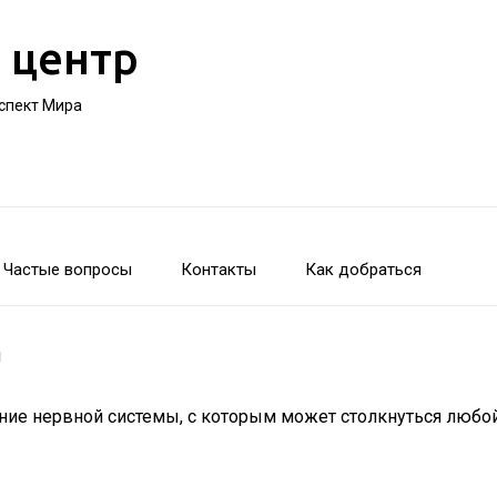
 центр
оспект Мира
Частые вопросы
Контакты
Как добраться
я
ние нервной системы, с которым может столкнуться любой