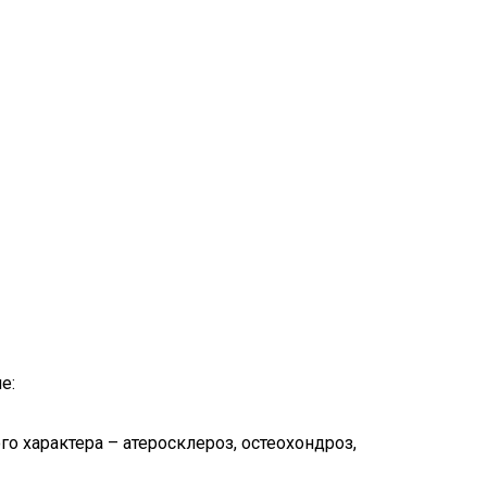
е:
 характера – атеросклероз, остеохондроз,