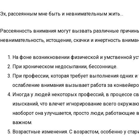
Эх, рассеянным мне быть и невнимательным жить…
Рассеянность внимания могут вызвать различные причины
невнимательность, истощение, скачки и инертность вниман
На фоне возникновении физической и умственной уст
При хроническом недосыпании, бессоннице.
При профессии, которая требует выполнения одних и
ослабление внимания вызывает работа за конвейером
Иногда у людей некоторых профессий, в процессе св
изысканий, что влечет игнорирование всего окружающ
наоборот она улучшается, просто люди, работающие 
важном.
Возрастные изменения. С возрастом, особенно у ста