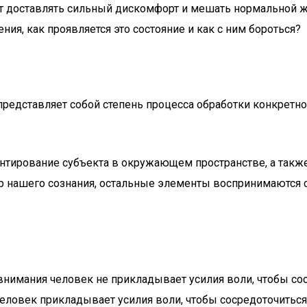
 доставлять сильный дискомфорт и мешать нормальной жи
ия, как проявляется это состояние и как с ним бороться?
 представляет собой степень процесса обработки конкретн
тирование субъекта в окружающем пространстве, а также 
р нашего сознания, остальные элементы воспринимаются сл
 внимания человек не прикладывает усилия воли, чтобы сос
человек прикладывает усилия воли, чтобы сосредоточитьс