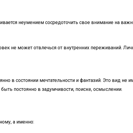
вается неумением сосредоточить свое внимание на важны
овек не может отвлечься от внутренних переживаний. Личн
нно в состоянии мечтательности и фантазий. Это вид не и
 быть постоянно в задумчивости, поиске, осмыслении.
ому, а именно: