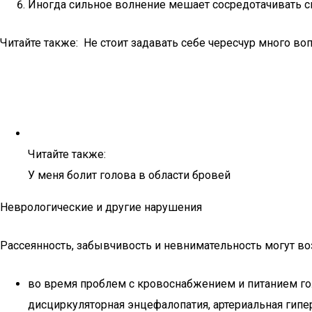
Иногда сильное волнение мешает сосредотачивать сво
Читайте также: Не стоит задавать себе чересчур много в
Читайте также:
У меня болит голова в области бровей
Неврологические и другие нарушения
Рассеянность, забывчивость и невнимательность могут во
во время проблем с кровоснабжением и питанием гол
дисциркуляторная энцефалопатия, артериальная гипер