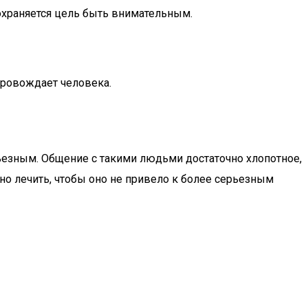
сохраняется цель быть внимательным.
провождает человека.
ьезным. Общение с такими людьми достаточно хлопотное,
но лечить, чтобы оно не привело к более серьезным