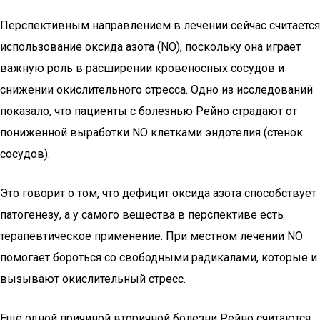
Перспективным направлением в лечении сейчас считается
использование оксида азота (NO), поскольку она играет
важную роль в расширении кровеносных сосудов и
снижении окислительного стресса. Одно из исследований
показало, что пациенты с болезнью Рейно страдают от
пониженной выработки NO клетками эндотелия (стенок
сосудов).
Это говорит о том, что дефицит оксида азота способствует
патогенезу, а у самого вещества в перспективе есть
терапевтическое применение. При местном лечении NO
помогает бороться со свободными радикалами, которые и
вызывают окислительный стресс.
Ещё одной причиной вторичной болезни Рейно считаются