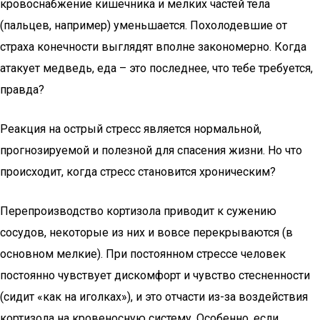
кровоснабжение кишечника и мелких частей тела
(пальцев, например) уменьшается. Похолодевшие от
страха конечности выглядят вполне закономерно. Когда
атакует медведь, еда – это последнее, что тебе требуется,
правда?
Реакция на острый стресс является нормальной,
прогнозируемой и полезной для спасения жизни. Но что
происходит, когда стресс становится хроническим?
Перепроизводство кортизола приводит к сужению
сосудов, некоторые из них и вовсе перекрываются (в
основном мелкие). При постоянном стрессе человек
постоянно чувствует дискомфорт и чувство стесненности
(сидит «как на иголках»), и это отчасти из-за воздействия
кортизола на кровеносную систему. Особенно, если