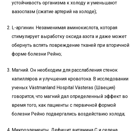
устойчивость организма к холоду и уменьшают
вазоспазм (сжатие артерий на холоде);
L-аргинин. Незаменимая аминокислота, которая
стимулирует выработку оксида азота и даже может
обернуть вспять повреждение тканей при вторичной
форме болезни Рейно;
Магний. Он необходим для расслабления стенок
капилляров и улучшения кровотока. В исследовании
ученых Västmanland Hospital Västeras (Швеция)
говорится, что магний дал определенный эффект во
время того, как пациенты с первичной формой
болезни Рейно подвергались воздействию холода;
Микроэлементы. Дефицит витамина С и селена