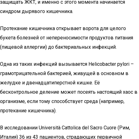
защищать ЖКТ, и именно с этого момента начинается
синдром дырявого кишечника.
Протекание кишечника открывает ворота для целого
букета болезней от непереносимости продуктов питания
(пищевой аллергии) до бактериальных инфекций.
Одна из таких инфекций вызывается Helicobacter pylori –
грамотрицательной бактерией, живущей в основном в
желудке и двенадцатиперстной кишке. Её
бесконтрольное деление может посеять настоящий хаос в
организме, если тому способствует среда (например,
протекание кишечника).
В исследовании Università Cattolica del Sacro Cuore (Рим,
Италия) 36 из 43 пациентов, страдающих первичной