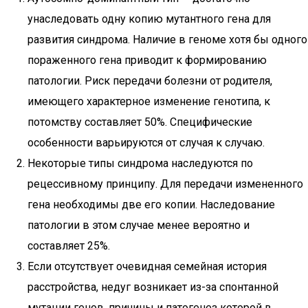
унаследовать одну копию мутантного гена для
развития синдрома. Наличие в геноме хотя бы одного
пораженного гена приводит к формированию
патологии. Риск передачи болезни от родителя,
имеющего характерное изменение генотипа, к
потомству составляет 50%. Специфические
особенности варьируются от случая к случаю.
Некоторые типы синдрома наследуются по
рецессивному принципу. Для передачи измененного
гена необходимы две его копии. Наследование
патологии в этом случае менее вероятно и
составляет 25%.
Если отсутствует очевидная семейная история
расстройства, недуг возникает из-за спонтанной
мутации генов, причины и патогенез которой в