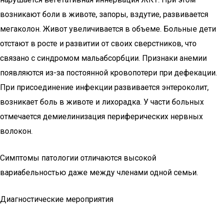
возникают боли в животе, запоры, вздутие, развивается
мегаколон. Живот увеличивается в объеме. Больные дети
отстают в росте и развитии от своих сверстников, что
связано с синдромом мальабсорбции. Признаки анемии
появляются из-за постоянной кровопотери при дефекации.
При присоединение инфекции развивается энтероколит,
возникает боль в животе и лихорадка. У части больных
отмечается демиелинизация периферических нервных
волокон.
Симптомы патологии отличаются высокой
вариабельностью даже между членами одной семьи.
Диагностические мероприятия