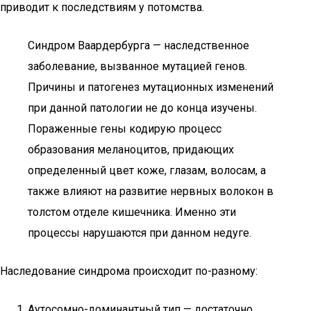
приводит к последствиям у потомства.
Синдром Ваардербурга — наследственное
заболевание, вызванное мутацией генов.
Причины и патогенез мутационных изменений
при данной патологии не до конца изучены.
Пораженные гены кодирую процесс
образования меланоцитов, придающих
определенный цвет коже, глазам, волосам, а
также влияют на развитие нервных волокон в
толстом отделе кишечника. Именно эти
процессы нарушаются при данном недуге.
Наследование синдрома происходит по-разному:
Аутосомно-доминантный тип — достаточно