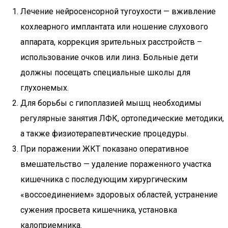
Лечение нейросенсорной тугоухости — вживление
кохлеарного имплантата или ношение слухового
аппарата, коррекция зрительных расстройств –
использование очков или линз. Больные дети
должны посещать специальные школы для
глухонемых.
Для борьбы с гипоплазией мышц необходимы
регулярные занятия ЛФК, ортопедические методики,
а также физиотерапевтические процедуры.
При поражении ЖКТ показано оперативное
вмешательство — удаление пораженного участка
кишечника с последующим хирургическим
«воссоединением» здоровых областей, устранение
сужения просвета кишечника, установка
калоприемника.