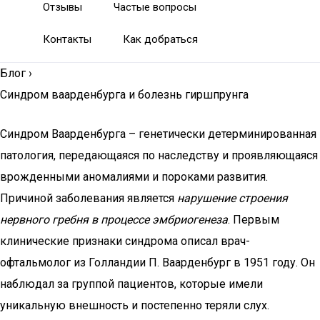
Отзывы
Частые вопросы
Контакты
Как добраться
Блог
›
Синдром ваарденбурга и болезнь гиршпрунга
Синдром Ваарденбурга – генетически детерминированная
патология, передающаяся по наследству и проявляющаяся
врожденными аномалиями и пороками развития.
Причиной заболевания является
нарушение строения
нервного гребня в процессе эмбриогенеза
. Первым
клинические признаки синдрома описал врач-
офтальмолог из Голландии П. Ваарденбург в 1951 году. Он
наблюдал за группой пациентов, которые имели
уникальную внешность и постепенно теряли слух.