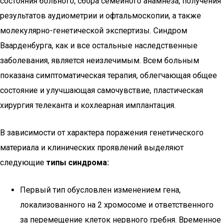
состояния больного, сбора семейного анамнеза, получения
результатов аудиометрии и офтальмоскопии, а также
молекулярно-генетической экспертизы. Синдром
Ваарденбурга, как и все остальные наследственные
заболевания, является неизлечимым. Всем больным
показана симптоматическая терапия, облегчающая общее
состояние и улучшающая самочувствие, пластическая
хирургия телеканта и кохлеарная имплантация.
В зависимости от характера поражения генетического
материала и клинических проявлений выделяют
следующие
типы синдрома:
Первый тип обусловлен изменением гена,
локализованного на 2 хромосоме и ответственного
за перемещение клеток нервного гребня. Временное