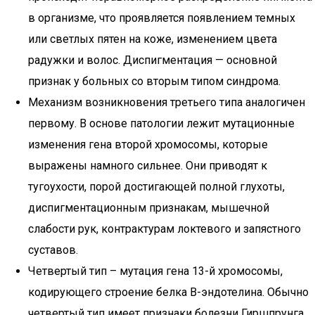
в организме, что проявляется появлением темных
или светлых пятен на коже, изменением цвета
радужки и волос. Диспигментация — основной
признак у больных со вторым типом синдрома.
Механизм возникновения третьего типа аналогичен
первому. В основе патологии лежит мутационные
изменения гена второй хромосомы, которые
выражены намного сильнее. Они приводят к
тугоухости, порой достигающей полной глухоты,
диспигментационным признакам, мышечной
слабости рук, контрактурам локтевого и запястного
суставов.
Четвертый тип – мутация гена 13-й хромосомы,
кодирующего строение белка В-эндотелина. Обычно
четвертый тип имеет признаки болезни Гиршпрунга,