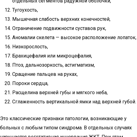
отдельных сегментов радужной оболочки,
Тугоухость,
Мышечная слабость верхних конечностей,
Ограничение подвижности суставов рук,
Аномалии скелета — высокое расположение лопаток,
Низкорослость,
Брахицефалия или микроцефалия,
Птоз, дальнозоркость, астигматизм,
Сращение пальцев на руках,
Пороки сердца,
Расщелина верхней губы и мягкого неба,
Сглаженность вертикальной ямки над верхней губой.
Это классические признаки патологии, возникающие у
больных с любым типом синдрома. В отдельных случаях
нарушается вегетативная иннервация ЖКТ. При этом