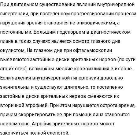
При длительном существовании явлений внутричерепной
гипертензии, при постепенном прогрессировании процесса
нарушения зрения становятся не эпизодическими, а
постоянными. Большим подспорьем в диагностическом
плане в таких случаях является осмотр глазного дна
окулистом. На глазном дне при офтальмоскопии
выявляются застойные диски зрительных нервов (по сути
это их отек), возможны мелкие кровоизлияния в их зоне.
Если явления внутричерепной гипертензии довольно
значительны и существуют длительно, то постепенно
застойные диски зрительных нервов сменяются их
вторичной атрофией. При этом нарушается острота зрения,
причем скорригировать ее при помощи линз становится
невозможно. Атрофия зрительных нервов может
закончиться полной слепотой.