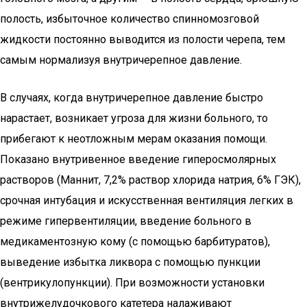
полость, избыточное количество спинномозговой
жидкости постоянно выводится из полости черепа, тем
самым нормализуя внутричерепное давление.
В случаях, когда внутричерепное давление быстро
нарастает, возникает угроза для жизни больного, то
прибегают к неотложным мерам оказания помощи.
Показано внутривенное введение гиперосмолярных
растворов (Маннит, 7,2% раствор хлорида натрия, 6% ГЭК),
срочная интубация и искусственная вентиляция легких в
режиме гипервентиляции, введение больного в
медикаментозную кому (с помощью барбитуратов),
выведение избытка ликвора с помощью пункции
(вентрикулопункции). При возможности установки
внутрижелудочкового катетера налаживают