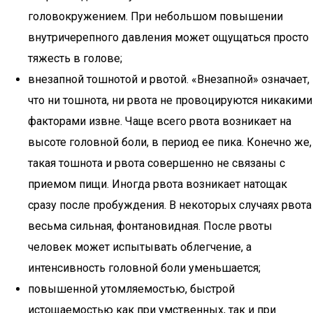
головокружением. При небольшом повышении
внутричерепного давления может ощущаться просто
тяжесть в голове;
внезапной тошнотой и рвотой. «Внезапной» означает,
что ни тошнота, ни рвота не провоцируются никакими
факторами извне. Чаще всего рвота возникает на
высоте головной боли, в период ее пика. Конечно же,
такая тошнота и рвота совершенно не связаны с
приемом пищи. Иногда рвота возникает натощак
сразу после пробуждения. В некоторых случаях рвота
весьма сильная, фонтановидная. После рвоты
человек может испытывать облегчение, а
интенсивность головной боли уменьшается;
повышенной утомляемостью, быстрой
истощаемостью как при умственных, так и при