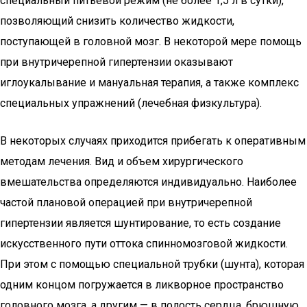
специальный питьевой режим (не более 1,5 л в сутки),
позволяющий снизить количество жидкости,
поступающей в головной мозг. В некоторой мере помощь
при внутричерепной гипертензии оказывают
иглоукалывание и мануальная терапия, а также комплекс
специальных упражнений (лечебная физкультура).
В некоторых случаях приходится прибегать к оперативным
методам лечения. Вид и объем хирургического
вмешательства определяются индивидуально. Наиболее
частой плановой операцией при внутричерепной
гипертензии является шунтирование, то есть создание
искусственного пути оттока спинномозговой жидкости.
При этом с помощью специальной трубки (шунта), которая
одним концом погружается в ликворное пространство
головного мозга, а другим — в полость сердца, брюшную