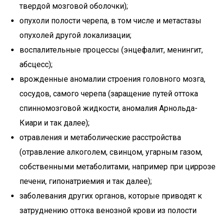
твердой мозговой оболочки);
опухоли полости черепа, в том числе и метастазы
опухолей другой локализации;
воспалительные процессы (энцефалит, менингит,
абсцесс);
врожденные аномалии строения головного мозга,
сосудов, самого черепа (заращение путей оттока
спинномозговой жидкости, аномалия Арнольда-
Киари и так далее);
отравления и метаболические расстройства
(отравление алкоголем, свинцом, угарным газом,
собственными метаболитами, например при циррозе
печени, гипонатриемия и так далее);
заболевания других органов, которые приводят к
затруднению оттока венозной крови из полости