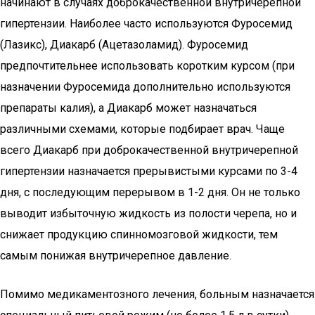
начинают в случаях доброкачественной внутричерепной
гипертензии. Наиболее часто используются Фуросемид
(Лазикс), Диакарб (Ацетазоламид). Фуросемид
предпочтительнее использовать коротким курсом (при
назначении Фуросемида дополнительно используются
препараты калия), а Диакарб может назначаться
различными схемами, которые подбирает врач. Чаще
всего Диакарб при доброкачественной внутричерепной
гипертензии назначается прерывистыми курсами по 3-4
дня, с последующим перерывом в 1-2 дня. Он не только
выводит избыточную жидкость из полости черепа, но и
снижает продукцию спинномозговой жидкости, тем
самым понижая внутричерепное давление.
Помимо медикаментозного лечения, больным назначается