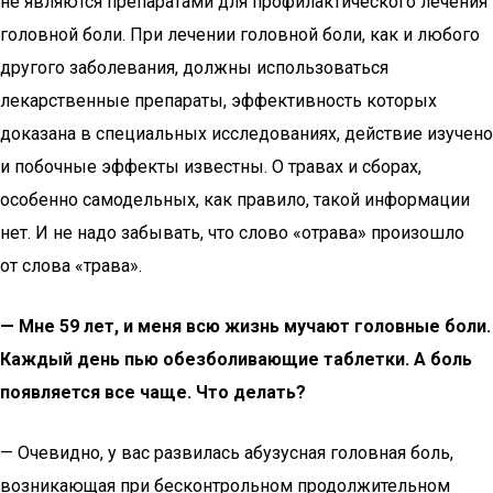
не являются препаратами для профилактического лечения
головной боли. При лечении головной боли, как и любого
другого заболевания, должны использоваться
лекарственные препараты, эффективность которых
доказана в специальных исследованиях, действие изучено
и побочные эффекты известны. О травах и сборах,
особенно самодельных, как правило, такой информации
нет. И не надо забывать, что слово «отрава» произошло
от слова «трава».
— Мне 59 лет, и меня всю жизнь мучают головные боли.
Каждый день пью обезболивающие таблетки. А боль
появляется все чаще. Что делать?
— Очевидно, у вас развилась абузусная головная боль,
возникающая при бесконтрольном продолжительном