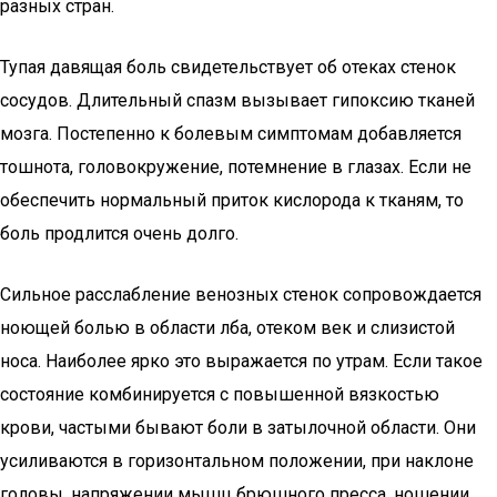
разных стран.
Тупая давящая боль свидетельствует об отеках стенок
сосудов. Длительный спазм вызывает гипоксию тканей
мозга. Постепенно к болевым симптомам добавляется
тошнота, головокружение, потемнение в глазах. Если не
обеспечить нормальный приток кислорода к тканям, то
боль продлится очень долго.
Сильное расслабление венозных стенок сопровождается
ноющей болью в области лба, отеком век и слизистой
носа. Наиболее ярко это выражается по утрам. Если такое
состояние комбинируется с повышенной вязкостью
крови, частыми бывают боли в затылочной области. Они
усиливаются в горизонтальном положении, при наклоне
головы, напряжении мышц брюшного пресса, ношении