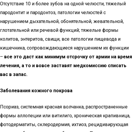
Отсутствие 10 и более зубов на одной челюсти, тяжелый
пародонтит и пародонтоз, патологии челюстей с
нарушением дыхательной, обонятельной, жевательной,
глотательной или речевой функций; тяжелые формы
колитов, энтеритов, свищи, все патологии пищевода и
кишечника, сопровождающиеся нарушением их функции
–
все это даст как минимум отсрочку от армии на время
лечения, а то и вовсе заставят медкомиссию списать
вас в запас.
Заболевания кожного покрова
Псориаз, системная красная волчанка, распространенные
формы аллопеции или витилиго, хроническая крапивница,
фотодерматиты, склеродермия, ихтиоз, рецидивирующая