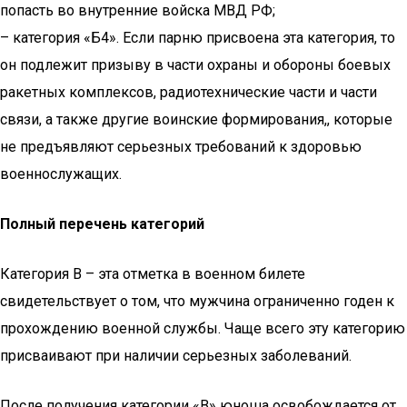
попасть во внутренние войска МВД РФ;
– категория «Б4». Если парню присвоена эта категория, то
он подлежит призыву в части охраны и обороны боевых
ракетных комплексов, радиотехнические части и части
связи, а также другие воинские формирования,, которые
не предъявляют серьезных требований к здоровью
военнослужащих.
Полный перечень категорий
Категория В – эта отметка в военном билете
свидетельствует о том, что мужчина ограниченно годен к
прохождению военной службы. Чаще всего эту категорию
присваивают при наличии серьезных заболеваний.
После получения категории «В» юноша освобождается от