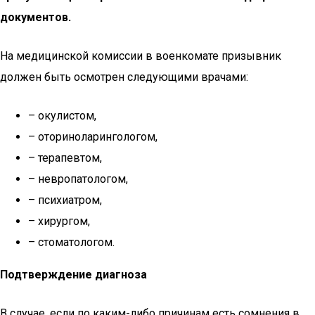
документов.
На медицинской комиссии в военкомате призывник
должен быть осмотрен следующими врачами:
– окулистом,
– оториноларингологом,
– терапевтом,
– невропатологом,
– психиатром,
– хирургом,
– стоматологом.
Подтверждение диагноза
В случае, если по каким-либо причинам есть сомнения в