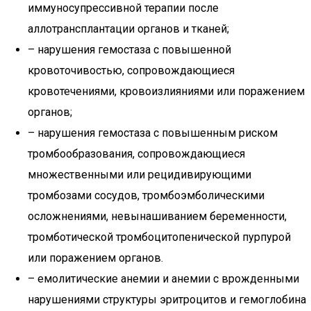
иммуносупрессивной терапии после
аллотрансплантации органов и тканей;
– нарушения гемостаза с повышенной
кровоточивостью, сопровождающиеся
кровотечениями, кровоизлияниями или поражением
органов;
– нарушения гемостаза с повышенным риском
тромбообразования, сопровождающиеся
множественными или рецидивирующими
тромбозами сосудов, тромбоэмболическими
осложнениями, невынашиванием беременности,
тромботической тромбоцитопенической пурпурой
или поражением органов.
– емолитические анемии и анемии с врожденными
нарушениями структуры эритроцитов и гемоглобина