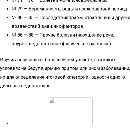
№ 71 — 78 — Болезни мочеполовой системы
№ 79 — Беременность, роды и послеродовой период
№ 80 — 85 — Последствия травм, отравлений и других
воздействий внешних факторов
№ 86 — 88 — Прочие болезни (нарушение речи,
энурез, недостаточное физическое развитие)
Изучив весь список болезней, вы узнаете, при каких
условиях не берут в армию при том или ином заболевании,
но для определения итоговой категории годности одного
диагноза недостаточно.