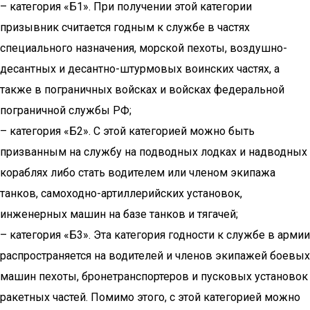
– категория «Б1». При получении этой категории
призывник считается годным к службе в частях
специального назначения, морской пехоты, воздушно-
десантных и десантно-штурмовых воинских частях, а
также в пограничных войсках и войсках федеральной
пограничной службы РФ;
– категория «Б2». С этой категорией можно быть
призванным на службу на подводных лодках и надводных
кораблях либо стать водителем или членом экипажа
танков, самоходно-артиллерийских установок,
инженерных машин на базе танков и тягачей;
– категория «Б3». Эта категория годности к службе в армии
распространяется на водителей и членов экипажей боевых
машин пехоты, бронетранспортеров и пусковых установок
ракетных частей. Помимо этого, с этой категорией можно