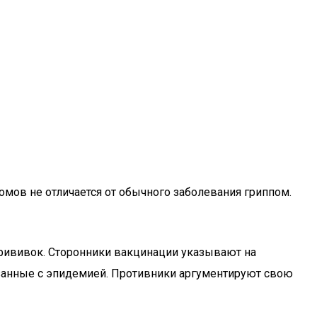
мов не отличается от обычного заболевания гриппом.
рививок. Сторонники вакцинации указывают на
язанные с эпидемией. Противники аргументируют свою