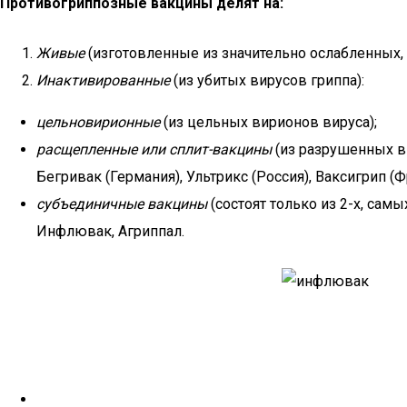
Противогриппозные вакцины делят на:
Живые
(изготовленные из значительно ослабленных, 
Инактивированные
(из убитых вирусов гриппа):
цельновирионные
(из цельных вирионов вируса);
расщепленные или сплит-вакцины
(из разрушенных ви
Бегривак (Германия), Ультрикс (Россия), Ваксигрип (
субъединичные вакцины
(состоят только из 2-х, са
Инфлювак, Агриппал.