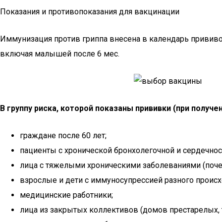
Показания и противопоказания для вакцинации
Иммунизация против гриппа внесена в календарь прививок
включая малышей после 6 мес.
В группу риска, которой показаны прививки (при получе
граждане после 60 лет;
пациенты с хронической бронхолегочной и сердечнос
лица с тяжелыми хроническими заболеваниями (почечн
взрослые и дети с иммуносупрессией разного происх
медицинские работники;
лица из закрытых коллективов (домов престарелых,