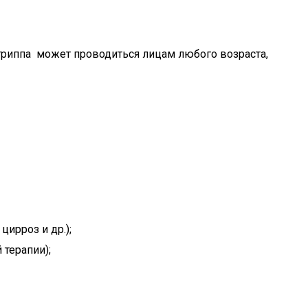
 гриппа может проводиться лицам любого возраста,
ирроз и др.);
терапии);