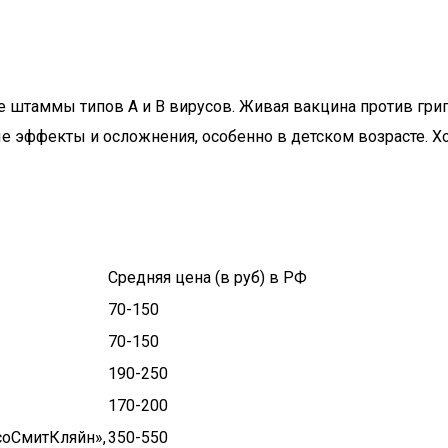
 штаммы типов А и В вирусов. Живая вакцина против гри
ые эффекты и осложнения, особенно в детском возрасте.
Средняя цена (в руб) в РФ
70-150
70-150
190-250
170-200
соСмитКляйн»,
350-550