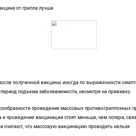
после полученной вакцины иногда по выраженности симпто
период подъема заболеваемости, несмотря на прививку.
есообразности проведения массовых противогриппозных п
а и проведение вакцинации стоят меньше, чем потери, св
и считают, что массовую вакцинацию проводить нельзя.