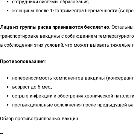
сотрудники системы образования;
женщины после 1-го триместра беременности (вопро
Лица из группы риска прививаются бесплатно.
Остальные
транспортировке вакцины с соблюдением температурного 
в соблюдении этих условий, что может вызвать тяжелые п
Противопоказания:
непереносимость компонентов вакцины (консерванто
возраст до 6 мес.;
острые инфекции и обострения хронической патологи
поствакцинльные осложнения после предыдущей ва
Обзор противогриппозных вакцин