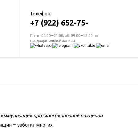
Телефон:
+7 (922) 652-75-
Пн-пт: 09:00—21:00; сб: 09:00—15:00 по
предварительной записи
ю
иммунизации противогриппозной вакциной
нщин – заботит многих.