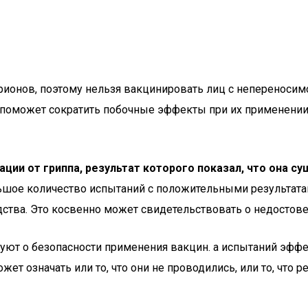
ионов, поэтому нельзя вакцинировать лиц с непереносим
о поможет сократить побочные эффекты при их применени
ии от гриппа, результат которого показал, что она су
льшое количество испытаний с положительными результа
ства. Это косвенно может свидетельствовать о недостове
вуют о безопасности применения вакцин. а испытаний эфф
жет означать или то, что они не проводились, или то, что