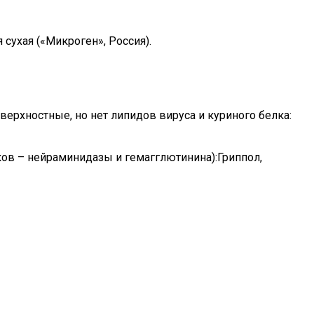
сухая («Микроген», Россия).
ерхностные, но нет липидов вируса и куриного белка:
ков – нейраминидазы и гемагглютинина):Гриппол,