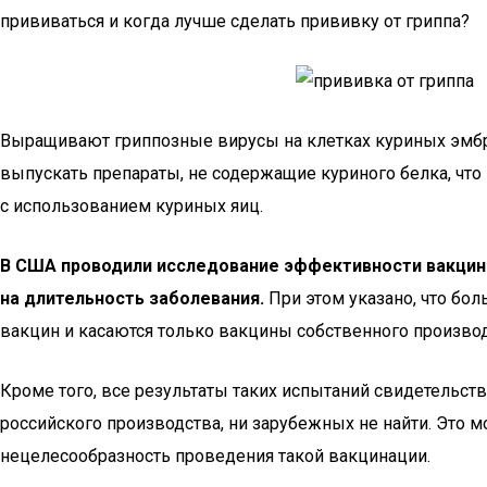
прививаться и когда лучше сделать прививку от гриппа?
Выращивают гриппозные вирусы на клетках куриных эмбр
выпускать препараты, не содержащие куриного белка, чт
с использованием куриных яиц.
В США проводили исследование эффективности вакцинац
на длительность заболевания.
При этом указано, что бо
вакцин и касаются только вакцины собственного производ
Кроме того, все результаты таких испытаний свидетельст
российского производства, ни зарубежных не найти. Это мо
нецелесообразность проведения такой вакцинации.