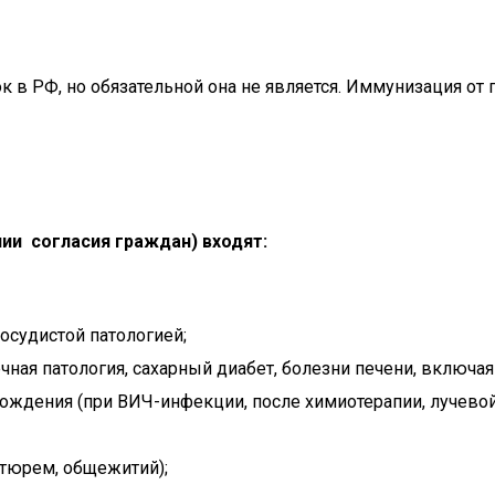
 в РФ, но обязательной она не является. Иммунизация от
нии согласия граждан) входят:
осудистой патологией;
ая патология, сахарный диабет, болезни печени, включая ц
ождения (при ВИЧ-инфекции, после химиотерапии, лучевой 
 тюрем, общежитий);