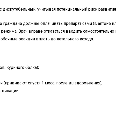
с дискутабельный, учитывая потенциальный риск развити
 граждане должны оплачивать препарат сами (в аптеке ил
режима. Врач вправе отказаться вводить самостоятельно 
обочные реакции вплоть до летального исхода.
в, куриного белка);
и (прививают спустя 1 месс. после выздоровления);
кцинации.