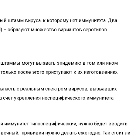
ый штамм вируса, к которому нет иммунитета. Два
Н) – образуют множество вариантов серотипов.
о штаммы могут вызвать эпидемию в том или ином
олько после этого приступают к их изготовлению.
овпасть с реальным спектром вирусов, вызвавших
за счет укрепления неспецифического иммунитета
ный иммунитет типоспецифический, нужно будет вводить
овечный: прививки нужно делать ежегодно. Так стоит ли