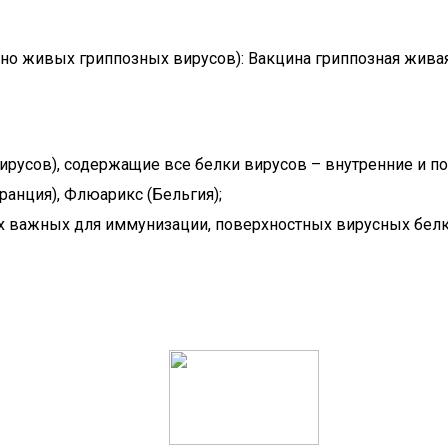
но живых гриппозных вирусов): Вакцина гриппозная живая 
русов), содержащие все белки вирусов – внутренние и пов
Франция), Флюарикс (Бельгия);
мых важных для иммунизации, поверхностных вирусных бел