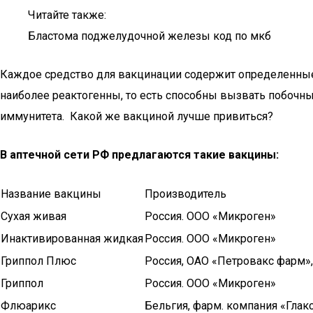
Читайте также:
Бластома поджелудочной железы код по мкб
Каждое средство для вакцинации содержит определенные
наиболее реактогенны, то есть способны вызвать побочн
иммунитета. Какой же вакциной лучше привиться?
В аптечной сети РФ предлагаются такие вакцины:
Название вакцины
Производитель
Сухая живая
Россия. ООО «Микроген»
Инактивированная жидкая
Россия. ООО «Микроген»
Гриппол Плюс
Россия, ОАО «Петровакс фарм»,
Гриппол
Россия. ООО «Микроген»
Флюарикс
Бельгия, фарм. компания «Глак