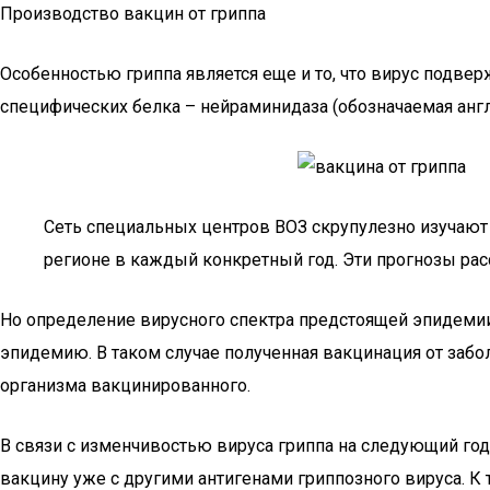
Производство вакцин от гриппа
Особенностью гриппа является еще и то, что вирус подв
специфических белка – нейраминидаза (обозначаемая англ
Сеть специальных центров ВОЗ скрупулезно изучают
регионе в каждый конкретный год. Эти прогнозы рас
Но определение вирусного спектра предстоящей эпидемии
эпидемию. В таком случае полученная вакцинация от забол
организма вакцинированного.
В связи с изменчивостью вируса гриппа на следующий год
вакцину уже с другими антигенами гриппозного вируса. К