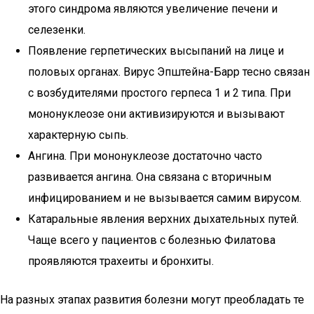
этого синдрома являются увеличение печени и
селезенки.
Появление герпетических высыпаний на лице и
половых органах. Вирус Эпштейна-Барр тесно связан
с возбудителями простого герпеса 1 и 2 типа. При
мононуклеозе они активизируются и вызывают
характерную сыпь.
Ангина. При мононуклеозе достаточно часто
развивается ангина. Она связана с вторичным
инфицированием и не вызывается самим вирусом.
Катаральные явления верхних дыхательных путей.
Чаще всего у пациентов с болезнью Филатова
проявляются трахеиты и бронхиты.
На разных этапах развития болезни могут преобладать те