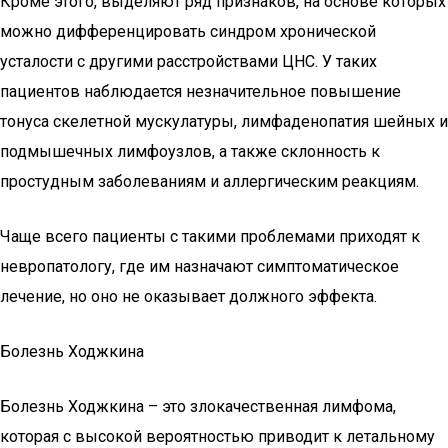
Кроме этого, выделяют ряд признаков, на основе которых
можно дифференцировать синдром хронической
усталости с другими расстройствами ЦНС. У таких
пациентов наблюдается незначительное повышение
тонуса скелетной мускулатуры, лимфаденопатия шейных и
подмышечных лимфоузлов, а также склонность к
простудным заболеваниям и аллергическим реакциям.
Чаще всего пациенты с такими проблемами приходят к
невропатологу, где им назначают симптоматическое
лечение, но оно не оказывает должного эффекта.
Болезнь Ходжкина
Болезнь Ходжкина – это злокачественная лимфома,
которая с высокой вероятностью приводит к летальному