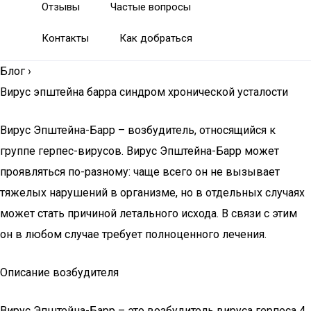
Отзывы
Частые вопросы
Контакты
Как добраться
Блог
›
Вирус эпштейна барра синдром хронической усталости
Вирус Эпштейна-Барр – возбудитель, относящийся к
группе герпес-вирусов. Вирус Эпштейна-Барр может
проявляться по-разному: чаще всего он не вызывает
тяжелых нарушений в организме, но в отдельных случаях
может стать причиной летального исхода. В связи с этим
он в любом случае требует полноценного лечения.
Описание возбудителя
Вирус Эпштейна-Барр – это возбудитель вируса герпеса 4