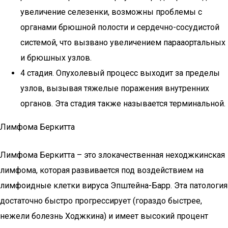
увеличение селезенки, возможны проблемы с
органами брюшной полости и сердечно-сосудистой
системой, что вызвано увеличением парааортальных
и брюшных узлов.
4 стадия. Опухолевый процесс выходит за пределы
узлов, вызывая тяжелые поражения внутренних
органов. Эта стадия также называется терминальной.
Лимфома Беркитта
Лимфома Беркитта – это злокачественная неходжкинская
лимфома, которая развивается под воздействием на
лимфоидные клетки вируса Эпштейна-Барр. Эта патология
достаточно быстро прогрессирует (гораздо быстрее,
нежели болезнь Ходжкина) и имеет высокий процент