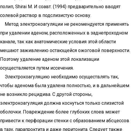
полип, Shirai М. И соавт. (1994) предварительно вводят
солевой раствор в подслизистую основу.
Метод электрокоагуляции не рекомендуется применять
при удалении аденом, расположенных в заднепроходном
канале, так как анатомические условия этой области
мешают заживлению остающейся ожоговой поверхности.
Поэтому удаление аденом этой локализации
осуществляется путем иссечения.
Электрокоагуляцию необходимо осуществлять так,
чтобы аденома была удалена полностью, и в дальнейшем
не возникло рецидива. С другой стороны,
электрокоагуляция должна коснуться только слизистой
оболочки. Повреждение более глубоких слоев может
привести к перфорации стенки с образованием абсцессов
в тазу, парапроктита и даже перитонита. Следует также