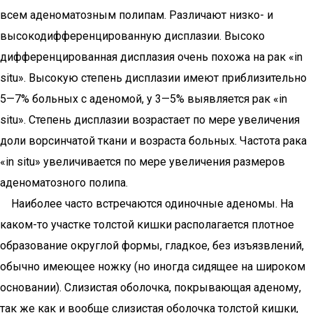
всем аденоматозным полипам. Различают низко- и
высокодифференцированную дисплазии. Высоко
дифференцированная дисплазия очень похожа на рак «in
situ». Высокую степень дисплазии имеют приблизительно
5—7% больных с аденомой, у 3—5% выявляется рак «in
situ». Степень дисплазии возрастает по мере увеличения
доли ворсинчатой ткани и возраста больных. Частота рака
«in situ» увеличивается по мере увеличения размеров
аденоматозного полипа.
Наиболее часто встречаются одиночные аденомы. На
каком-то участке толстой кишки располагается плотное
образование округлой формы, гладкое, без изъязвлений,
обычно имеющее ножку (но иногда сидящее на широком
основании). Слизистая оболочка, покрывающая аденому,
так же как и вообще слизистая оболочка толстой кишки,