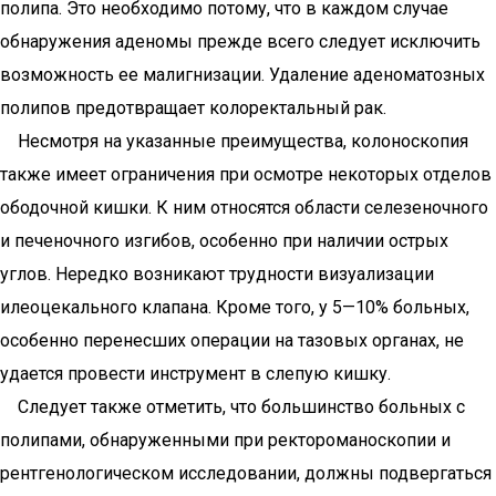
полипа. Это необходимо потому, что в каждом случае
обнаружения аденомы прежде всего следует исключить
возможность ее малигнизации. Удаление аденоматозных
полипов предотвращает колоректальный рак.
Несмотря на указанные преимущества, колоноскопия
также имеет ограничения при осмотре некоторых отделов
ободочной кишки. К ним относятся области селезеночного
и печеночного изгибов, особенно при наличии острых
углов. Нередко возникают трудности визуализации
илеоцекального клапана. Кроме того, у 5—10% больных,
особенно перенесших операции на тазовых органах, не
удается провести инструмент в слепую кишку.
Следует также отметить, что большинство больных с
полипами, обнаруженными при ректороманоскопии и
рентгенологическом исследовании, должны подвергаться