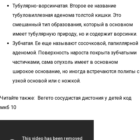
Тубулярно-ворсинчатая. Второе ее название
тубуловиллезная аденома толстой кишки. Это
смешанный тип образования, который в основном
имеет тубулярную природу, но и содержит ворсинки.
Зубчатая. Ее еще называют сосочковой, папиллярной
аденомой. Поверхность нароста покрыта зубчатыми
частичками, сама опухоль имеет в основном
широкое основание, но иногда встречаются полипы с
узкой основой или с ножкой.
Читайте также: Вегето сосудистая дистония у детей код
мкб 10