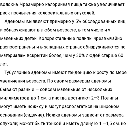
волокна. Чрезмерно калорийная пища также увеличивает
риск проявления колоректальных опухолей.
Аденомы выявляют примерно у 5% обследованных лиц
и обнаруживают в любом возрасте, в том числе и у
маленьких детей. Колоректальные полипы чрезвычайно
распространены и в западных странах обнаруживаются по
материалам вскрытий более, чем у 30% людей старше 60
лет.
Тубулярные аденомы имеют тенденцию к росту по мере
увеличения возраста. По своим размерам аденомы
бывают разные — совсем маленькие от нескольких
миллиметров до 1 см, а иногда достигают 2—3 Полипы
могут иметь нож- су и могут располагаться на широком
основании (сидячие). Ножка аденомы зависит от размера
опухоли; может быть тонкой и иметь длину lo 1 —1,5 см, но