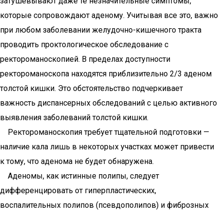
затушевывают даже те незначительные симптомы,
которые сопровождают аденому. Учитывая все это, важно
при любом заболевании желудочно-кишечного тракта
проводить проктологическое обследование с
ректороманоскопией. В пределах доступности
ректороманоскопа находятся приблизительно 2/3 аденом
толстой кишки. Это обстоятельство подчеркивает
важность диспансерных обследований с целью активного
выявления заболеваний толстой кишки.
Ректороманоскопия требует тщательной подготовки —
наличие кала лишь в некоторых участках может привести
к тому, что аденома не будет обнаружена.
Аденомы, как истинные полипы, следует
дифференцировать от гиперпластических,
воспалительных полипов (псевдополипов) и фиброзных