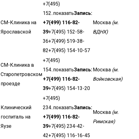
+7(495)
152..показать
Запись:
СМ-Клиника на
+7(499) 116-82-
Москва
(м.
Ярославской
39
+7(495) 152-58-
ВДНХ)
36+7(499) 519-38-
82+7(495) 154-10-57
+7(495)
СМ-Клиника в
154..показать
Запись:
Москва
(м.
Старопетровском
+7(499) 116-82-
Войковская)
проезде
39
+7(495) 154-13-20
+7(495)
Клинический
234..показать
Запись:
Москва
(м.
госпиталь на
+7(499) 116-82-
Римская)
Яузе
39
+7(495) 234-42-
42+7(495) 116-16-45