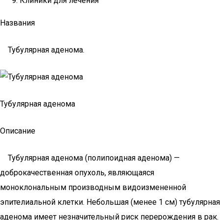
Клиники для лечения
Названия
Тубулярная аденома.
Тубулярная аденома
Описание
Тубулярная аденома (полипоидная аденома) —
доброкачественная опухоль, являющаяся
моноклональным производным видоизмененной
эпителиальной клетки. Небольшая (менее 1 см) тубулярная
аденома имеет незначительный риск перерождения в рак.