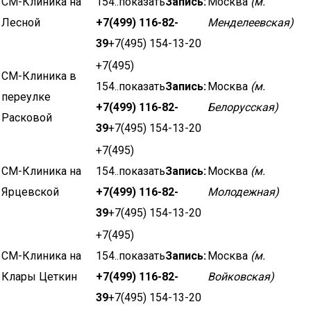
СМ-Клиника на
154..показать
Запись:
Москва
(м.
Лесной
+7(499) 116-82-
Менделеевская)
39
+7(495) 154-13-20
+7(495)
СМ-Клиника в
154..показать
Запись:
Москва
(м.
переулке
+7(499) 116-82-
Белорусская)
Расковой
39
+7(495) 154-13-20
+7(495)
СМ-Клиника на
154..показать
Запись:
Москва
(м.
Ярцевской
+7(499) 116-82-
Молодежная)
39
+7(495) 154-13-20
+7(495)
СМ-Клиника на
154..показать
Запись:
Москва
(м.
Клары Цеткин
+7(499) 116-82-
Войковская)
39
+7(495) 154-13-20