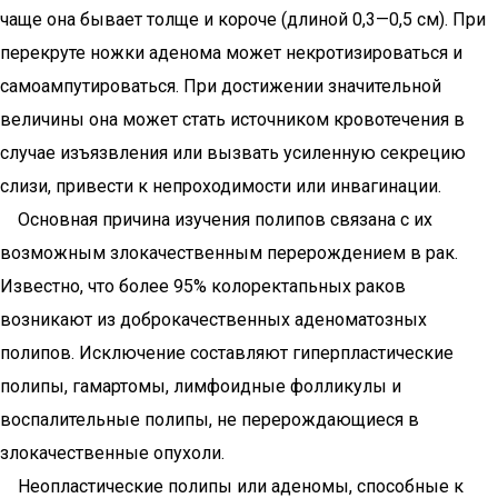
чаще она бывает толще и короче (длиной 0,3—0,5 см). При
перекруте ножки аденома может некротизироваться и
самоампутироваться. При достижении значительной
величины она может стать источником кровотечения в
случае изъязвления или вызвать усиленную секрецию
слизи, привести к непроходимости или инвагинации.
Основная причина изучения полипов связана с их
возможным злокачественным перерождением в рак.
Известно, что более 95% колоректапьных раков
возникают из доброкачественных аденоматозных
полипов. Исключение составляют гиперпластические
полипы, гамартомы, лимфоидные фолликулы и
воспалительные полипы, не перерождающиеся в
злокачественные опухоли.
Неопластические полипы или аденомы, способные к