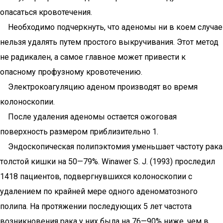
опасаться кровотечения.
Необходимо подчеркнуть, что аденомы ни в коем случае
нельзя удалять путем простого выкручивания. Этот метод
не радикален, а самое главное может привести к
опасному профузному кровотечению.
Электрокоагуляцию аденом производят во время
колоноскопии.
После удаления аденомы остается ожоговая
поверхность размером приблизительно 1.
Эндоскопическая полипэктомия уменьшает частоту рака
толстой кишки на 50—79%. Winawer S. J. (1993) проследил
1418 пациентов, подвергнувшихся колоноскопии с
удалением по крайней мере одного аденоматозного
полипа. На протяжении последующих 5 лет частота
возникновения рака у них была на 76—90% ниже, чем в