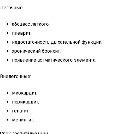
Легочные:
абсцесс легкого;
плеврит;
недостаточность дыхательной функции;
хронический бронхит;
появление астматического элемента.
Внелегочные:
миокардит;
перикардит;
гепатит;
менингит.
Срок госпитализации