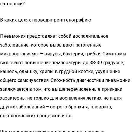
патологии?
В каких целях проводят рентгенографию
Пневмония представляет собой воспалительное
заболевание, которое вызывают патогенные
микроорганизмы – вирусы, бактерии, грибки. Симптомы
включают повышение температуры до 38-39 градусов,
кашель, одышку, хрипы в грудной клетке, ухудшение
общего самочувствия. Сложность диагностики пневмонии
заключается в том, что вышеперечисленные признаки
характерны не только для воспаления легких, но и для
других заболеваний – острого бронхита, плеврита,
онкологических процессов и т.д.
Рентгеновское исследование основывается на