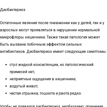
Дисбактериоз
Остаточные явления после пневмонии как у детей, так и у
взрослых могут проявляться в нарушении нормальной
микрофлоры кишечника. Также такая патология может
быть вызвана побочным эффектом сильных
антибиотиков. Дисбактериоз имеет следующие симптомы:
стул жидкой консистенции, но патологический
примесей нет;
неприятные ощущения в кишечнике;
вздутый живот;
частая отрыжка, тошнота и рвота редко.
Чтобы не появился дисбактериоз, необходимо, принимая