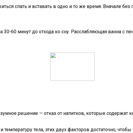
ться спать и вставать в одно и то же время. Вначале без
а 30-60 минут до отхода ко сну. Расслабляющая ванна с п
зумное решение — отказ от напитков, которые содержат к
 температуру тела, этих двух факторов достаточно, чтобы 