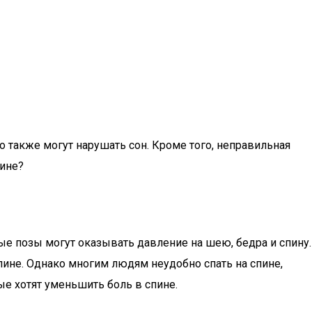
о также могут нарушать сон. Кроме того, неправильная
пине?
ые позы могут оказывать давление на шею, бедра и спину.
пине. Однако многим людям неудобно спать на спине,
ые хотят уменьшить боль в спине.