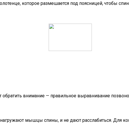
лотенце, которое размешается под поясницей, чтобы спина
оит обратить внимание — правильное выравнивание позво
 нагружают мышцы спины, и не дают расслабиться. Для ко