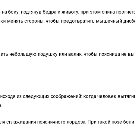
 боку, подтянув бедра к животу, при этом спина прогнетс
ски менять стороны, чтобы предотвратить мышечный дисб
ожить небольшую подушку или валик, чтобы поясница не в
, исходя из следующих соображений: когда человек вытяги
.
сглаживания поясничного лордоза. При такой позе боли в