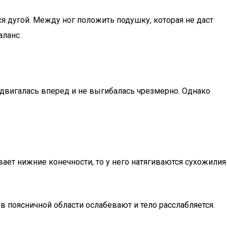
я дугой. Между ног положить подушку, которая не даст
аланс.
ыдвигалась вперед и не выгибалась чрезмерно. Однако
вает нижние конечности, то у него натягиваются сухожилия
 поясничной области ослабевают и тело расслабляется.