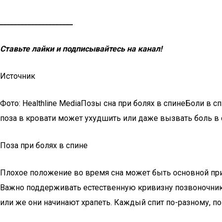
_____________________
Ставьте лайки и подписывайтесь на канал!
Источник
Фото: Healthline MediaПозы сна при болях в спинеБоли в 
поза в кровати может ухудшить или даже вызвать боль в с
Поза при болях в спине
Плохое положение во время сна может быть основной прич
Важно поддерживать естественную кривизну позвоночника,
или же они начинают храпеть. Каждый спит по-разному, п