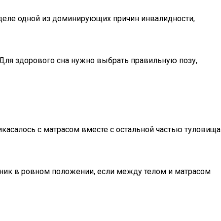
деле одной из доминирующих причин инвалидности,
 Для здорового сна нужно выбрать правильную позу,
икасалось с матрасом вместе с остальной частью туловища
чник в ровном положении, если между телом и матрасом