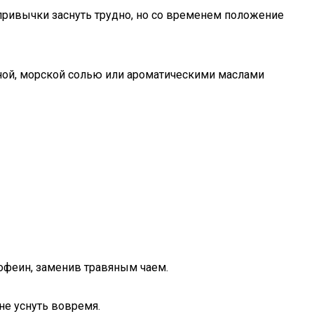
 привычки заснуть трудно, но со временем положение
еной, морской солью или ароматическими маслами
офеин, заменив травяным чаем.
не уснуть вовремя.