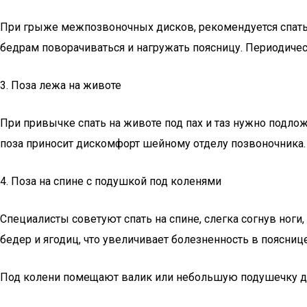
При грыже межпозвоночных дисков, рекомендуется спать на
бедрам поворачиваться и нагружать поясницу. Периодиче
3. Поза лежа на животе
При привычке спать на животе под пах и таз нужно подл
поза приносит дискомфорт шейному отделу позвоночника.
4. Поза на спине с подушкой под коленями
Специалисты советуют спать на спине, слегка согнув ноги
бедер и ягодиц, что увеличивает болезненность в пояснице
Под колени помещают валик или небольшую подушечку для 