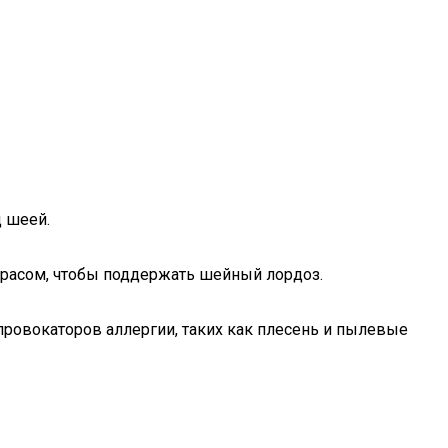
д шеей.
атрасом, чтобы поддержать шейный лордоз.
ровокаторов аллергии, таких как плесень и пылевые