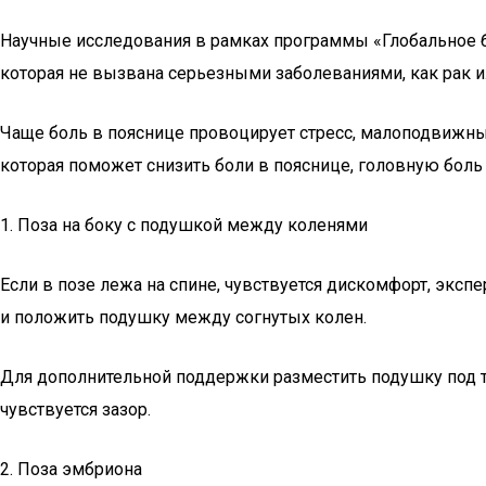
Научные исследования в рамках программы «Глобальное б
которая не вызвана серьезными заболеваниями, как рак ил
Чаще боль в пояснице провоцирует стресс, малоподвижны
которая поможет снизить боли в пояснице, головную боль
1. Поза на боку с подушкой между коленями
Если в позе лежа на спине, чувствуется дискомфорт, эксп
и положить подушку между согнутых колен.
Для дополнительной поддержки разместить подушку под т
чувствуется зазор.
2. Поза эмбриона