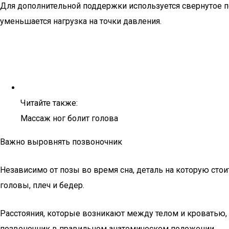
Для дополнительной поддержки используется свернутое по
уменьшается нагрузка на точки давления.
Читайте также:
Массаж ног болит голова
Важно выровнять позвоночник
Независимо от позы во время сна, деталь на которую ст
головы, плеч и бедер.
Расстояния, которые возникают между телом и кроватью,
позвоночник в правильном анатомическом положении.