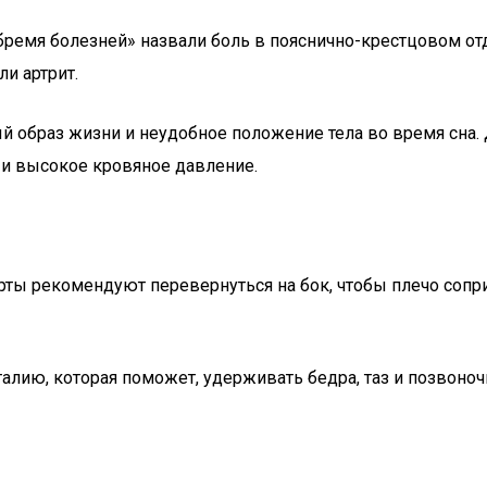
ремя болезней» назвали боль в пояснично-крестцовом от
и артрит.
й образ жизни и неудобное положение тела во время сна.
 и высокое кровяное давление.
ерты рекомендуют перевернуться на бок, чтобы плечо сопр
алию, которая поможет, удерживать бедра, таз и позвоно