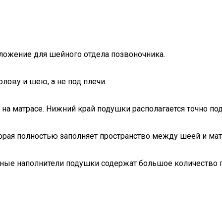
ложение для шейного отдела позвоночника.
лову и шею, а не под плечи.
о на матрасе. Нижний край подушки располагается точно по
торая полностью заполняет пространство между шеей и м
ьные наполнители подушки содержат большое количество п