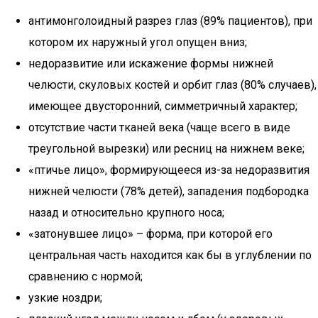
антимонголоидный разрез глаз (89% пациентов), при
котором их наружный угол опущен вниз;
недоразвитие или искажение формы нижней
челюсти, скуловых костей и орбит глаз (80% случаев),
имеющее двусторонний, симметричный характер;
отсутствие части тканей века (чаще всего в виде
треугольной вырезки) или ресниц на нижнем веке;
«птичье лицо», формирующееся из-за недоразвития
нижней челюсти (78% детей), западения подбородка
назад и относительно крупного носа;
«затонувшее лицо» – форма, при которой его
центральная часть находится как бы в углублении по
сравнению с нормой;
узкие ноздри;