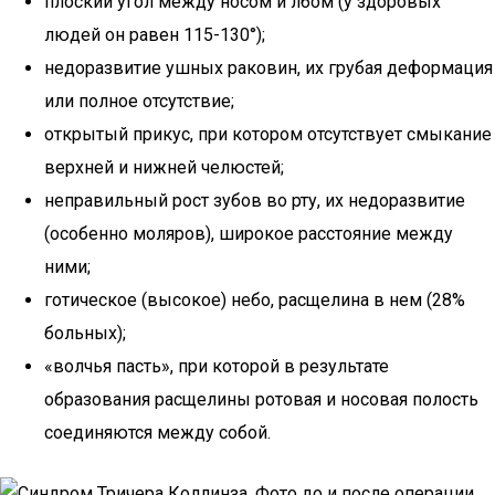
плоский угол между носом и лбом (у здоровых
людей он равен 115-130°);
недоразвитие ушных раковин, их грубая деформация
или полное отсутствие;
открытый прикус, при котором отсутствует смыкание
верхней и нижней челюстей;
неправильный рост зубов во рту, их недоразвитие
(особенно моляров), широкое расстояние между
ними;
готическое (высокое) небо, расщелина в нем (28%
больных);
«волчья пасть», при которой в результате
образования расщелины ротовая и носовая полость
соединяются между собой.