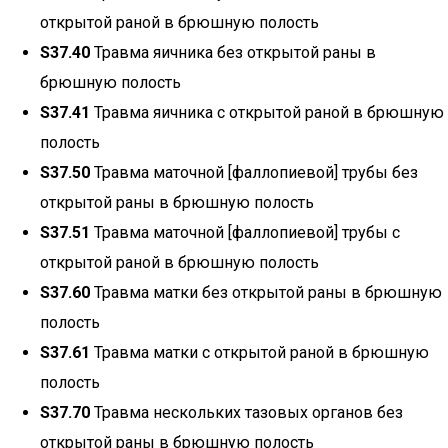
открытой раной в брюшную полость
S37.40
Травма яичника без открытой раны в
брюшную полость
S37.41
Травма яичника с открытой раной в брюшную
полость
S37.50
Травма маточной [фаллопиевой] трубы без
открытой раны в брюшную полость
S37.51
Травма маточной [фаллопиевой] трубы с
открытой раной в брюшную полость
S37.60
Травма матки без открытой раны в брюшную
полость
S37.61
Травма матки с открытой раной в брюшную
полость
S37.70
Травма нескольких тазовых органов без
открытой раны в брюшную полость