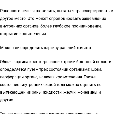
Раненного нельзя шевелить, пытаться транспортировать в
другое место. Это может спровоцировать защемление
внутренних органов, более глубокое проникновение,
открытие кровотечения.
Можно ли определить картину ранений живота
Общая картина колото-резанных травм брюшной полости
определяется путем трех состояний организма: шока,
перфорации органа, наличия кровотечения. Также
состояние внутренних частей тела можно оценить по
вытекающей из раны жидкости: желчи, мочевины и
других.
Точная диагностика при отсутствии перечисленных