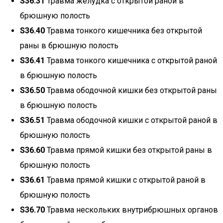
S36.31
Травма желудка с открытой раной в
брюшную полость
S36.40
Травма тонкого кишечника без открытой
раны в брюшную полость
S36.41
Травма тонкого кишечника с открытой раной
в брюшную полость
S36.50
Травма ободочной кишки без открытой раны
в брюшную полость
S36.51
Травма ободочной кишки с открытой раной в
брюшную полость
S36.60
Травма прямой кишки без открытой раны в
брюшную полость
S36.61
Травма прямой кишки с открытой раной в
брюшную полость
S36.70
Травма нескольких внутрибрюшных органов