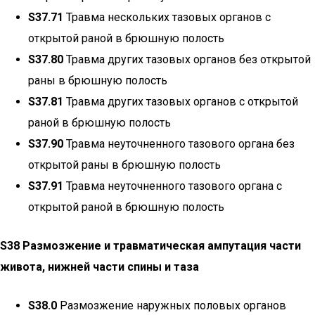
S37.71
Травма нескольких тазовых органов с
открытой раной в брюшную полость
S37.80
Травма других тазовых органов без открытой
раны в брюшную полость
S37.81
Травма других тазовых органов с открытой
раной в брюшную полость
S37.90
Травма неуточненного тазового органа без
открытой раны в брюшную полость
S37.91
Травма неуточненного тазового органа с
открытой раной в брюшную полость
S38 Размозжение и травматическая ампутация части
живота, нижней части спины и таза
S38.0
Размозжение наружных половых органов