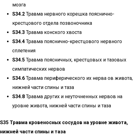
мозга
S34.2
Травма нервного корешка пояснично-
крестцового отдела позвоночника
S34.3
Травма конского хвоста
S34.4
Травма пояснично-крестцового нервного
сплетения
S34.5
Травма поясничных, крестцовых и тазовых
симпатических нервов
S34.6
Травма периферического их нерва ов живота,
нижней части спины и таза
S34.8
Травма других и неуточненных нервов на
уровне живота, нижней части спины и таза
S35 Травма кровеносных сосудов на уровне живота,
нижней части спины и таза