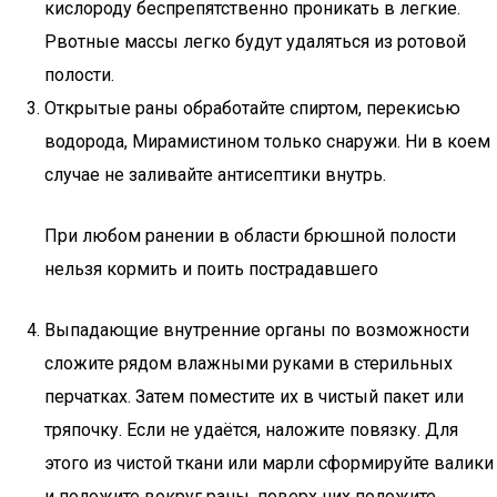
кислороду беспрепятственно проникать в легкие.
Рвотные массы легко будут удаляться из ротовой
полости.
Открытые раны обработайте спиртом, перекисью
водорода, Мирамистином только снаружи. Ни в коем
случае не заливайте антисептики внутрь.
При любом ранении в области брюшной полости
нельзя кормить и поить пострадавшего
Выпадающие внутренние органы по возможности
сложите рядом влажными руками в стерильных
перчатках. Затем поместите их в чистый пакет или
тряпочку. Если не удаётся, наложите повязку. Для
этого из чистой ткани или марли сформируйте валики
и положите вокруг раны, поверх них положите