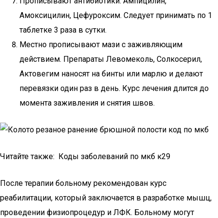
Прописывают антибиотики: Ампицилин,
Амоксицилин, Цефуроксим. Следует принимать по 1
таблетке 3 раза в сутки.
Местно прописывают мази с заживляющим
действием. Препараты Левомеколь, Солкосерил,
Актовегим наносят на бинты или марлю и делают
перевязки один раз в день. Курс лечения длится до
момента заживления и снятия швов.
Читайте также: Коды заболеваний по мкб к29
После терапии больному рекомендован курс
реабилитации, который заключается в разработке мышц,
проведении физиопроцедур и ЛФК. Больному могут