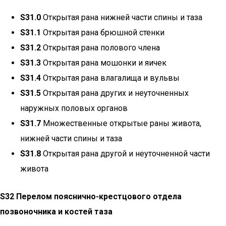
S31.0
Открытая рана нижней части спины и таза
S31.1
Открытая рана брюшной стенки
S31.2
Открытая рана полового члена
S31.3
Открытая рана мошонки и яичек
S31.4
Открытая рана влагалища и вульвы
S31.5
Открытая рана других и неуточненных
наружных половых органов
S31.7
Множественные открытые раны живота,
нижней части спины и таза
S31.8
Открытая рана другой и неуточненной части
живота
S32 Перелом пояснично-крестцового отдела
позвоночника и костей таза