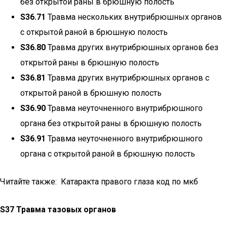
без открытой раны в брюшную полость
S36.71
Травма нескольких внутрибрюшных органов
с открытой раной в брюшную полость
S36.80
Травма других внутрибрюшных органов без
открытой раны в брюшную полость
S36.81
Травма других внутрибрюшных органов с
открытой раной в брюшную полость
S36.90
Травма неуточненного внутрибрюшного
органа без открытой раны в брюшную полость
S36.91
Травма неуточненного внутрибрюшного
органа с открытой раной в брюшную полость
Читайте также: Катаракта правого глаза код по мкб
S37 Травма тазовых органов