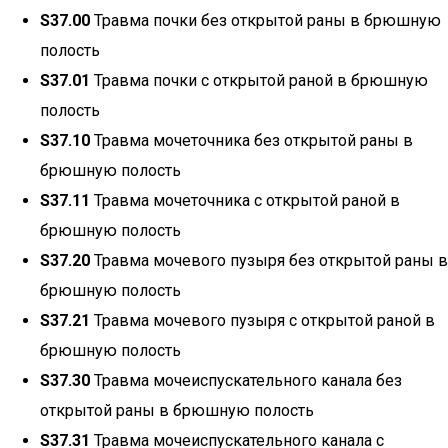
S37.00
Травма почки без открытой раны в брюшную
полость
S37.01
Травма почки с открытой раной в брюшную
полость
S37.10
Травма мочеточника без открытой раны в
брюшную полость
S37.11
Травма мочеточника с открытой раной в
брюшную полость
S37.20
Травма мочевого пузыря без открытой раны в
брюшную полость
S37.21
Травма мочевого пузыря с открытой раной в
брюшную полость
S37.30
Травма мочеиспускательного канала без
открытой раны в брюшную полость
S37.31
Травма мочеиспускательного канала с