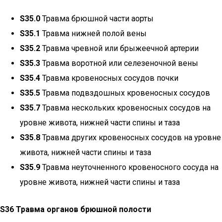
S35.0
Травма брюшной части аорты
S35.1
Травма нижней полой вены
S35.2
Травма чревной или брыжеечной артерии
S35.3
Травма воротной или селезеночной вены
S35.4
Травма кровеносных сосудов почки
S35.5
Травма подвздошных кровеносных сосудов
S35.7
Травма нескольких кровеносных сосудов на
уровне живота, нижней части спины и таза
S35.8
Травма других кровеносных сосудов на уровне
живота, нижней части спины и таза
S35.9
Травма неуточненного кровеносного сосуда на
уровне живота, нижней части спины и таза
S36 Травма органов брюшной полости