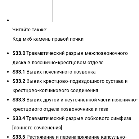
Читайте также:
Код мкб камень правой почки
S33.0
Травматический разрыв межпозвоночного
диска в пояснично-крестцовом отделе
S33.1
Вывих поясничного позвонка
S33.2
Вывих крестцово-подвздошного сустава и
крестцово-копчикового соединения
S33.3
Вывих другой и неуточненной части пояснично-
крестцового отдела позвоночника и таза
S33.4
Травматический разрыв лобкового симфиза
[лонного сочленения]
S33.5
Растяжение и перенапряжение капсульно-