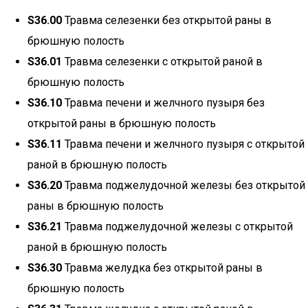
S36.00
Травма селезенки без открытой раны в
брюшную полость
S36.01
Травма селезенки с открытой раной в
брюшную полость
S36.10
Травма печени и желчного пузыря без
открытой раны в брюшную полость
S36.11
Травма печени и желчного пузыря с открытой
раной в брюшную полость
S36.20
Травма поджелудочной железы без открытой
раны в брюшную полость
S36.21
Травма поджелудочной железы с открытой
раной в брюшную полость
S36.30
Травма желудка без открытой раны в
брюшную полость