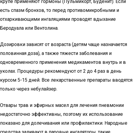
крупе применяют гормоны (Пульмикорт, Буденит). Если
есть спазм бронхов, то перед противомикробными и
отхаркивающими ингаляциями проводят вдыхание
Беродуала или Вентолина.
Дозировки зависят от возраста (детям чаще назначается
половинная доза), а также тяжести заболевания и
одновременного применения медикаментов внутрь и в
уколах. Процедуры рекомендуют от 2 до 4 раз в день
курсом 5-15 дней. Все лекарственные препараты вводятся
только через небулайзер.
Отвары трав и эфирных масел для лечения пневмонии
недостаточно эффективны, поэтому их использование
показано для долечивания или профилактики. Народные
средства заливают в паровые ингаляторы, такие