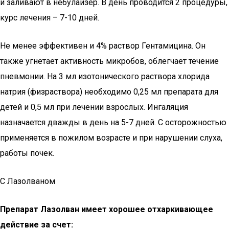
и заливают в небулайзер. В день проводится 2 процедуры,
курс лечения – 7-10 дней.
Не менее эффективен и 4% раствор Гентамицина. Он
также угнетает активность микробов, облегчает течение
пневмонии. На 3 мл изотонического раствора хлорида
натрия (физраствора) необходимо 0,25 мл препарата для
детей и 0,5 мл при лечении взрослых. Ингаляция
назначается дважды в день на 5-7 дней. С осторожностью
применяется в пожилом возрасте и при нарушении слуха,
работы почек.
С Лазолваном
Препарат Лазолван имеет хорошее отхаркивающее
действие за счет: