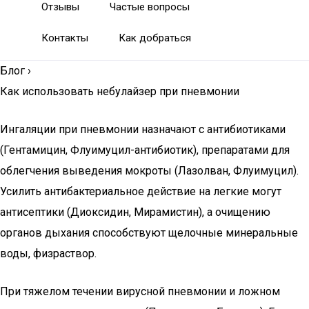
Отзывы
Частые вопросы
Контакты
Как добраться
Блог
›
Как использовать небулайзер при пневмонии
Ингаляции при пневмонии назначают с антибиотиками
(Гентамицин, Флуимуцил-антибиотик), препаратами для
облегчения выведения мокроты (Лазолван, Флуимуцил).
Усилить антибактериальное действие на легкие могут
антисептики (Диоксидин, Мирамистин), а очищению
органов дыхания способствуют щелочные минеральные
воды, физраствор.
При тяжелом течении вирусной пневмонии и ложном