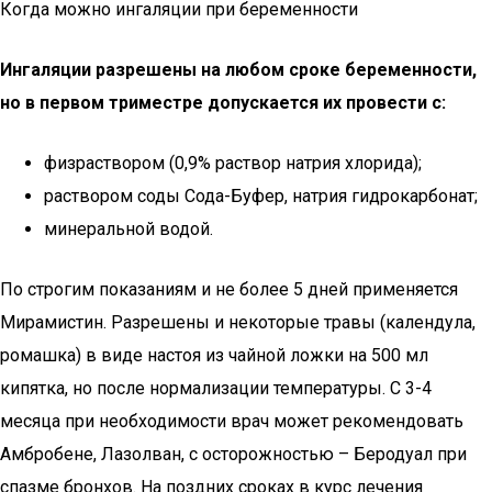
Когда можно ингаляции при беременности
Ингаляции разрешены на любом сроке беременности,
но в первом триместре допускается их провести с:
физраствором (0,9% раствор натрия хлорида);
раствором соды Сода-Буфер, натрия гидрокарбонат;
минеральной водой.
По строгим показаниям и не более 5 дней применяется
Мирамистин. Разрешены и некоторые травы (календула,
ромашка) в виде настоя из чайной ложки на 500 мл
кипятка, но после нормализации температуры. С 3-4
месяца при необходимости врач может рекомендовать
Амбробене, Лазолван, с осторожностью – Беродуал при
спазме бронхов. На поздних сроках в курс лечения