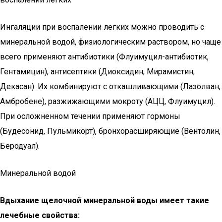
Ингаляции при воспалении легких можно проводить с
минеральной водой, физиологическим раствором, но чаще
всего применяют антибиотики (Флуимуцил-антибиотик,
Гентамицин), антисептики (Диоксидин, Мирамистин,
Декасан). Их комбинируют с откашливающими (Лазолван,
Амбробене), разжижающими мокроту (АЦЦ, Флуимуцил).
При осложненном течении применяют гормоны
(Будесонид, Пульмикорт), бронхорасширяющие (Вентолин,
Беродуал).
Минеральной водой
Вдыхание щелочной минеральной воды имеет такие
лечебные свойства: