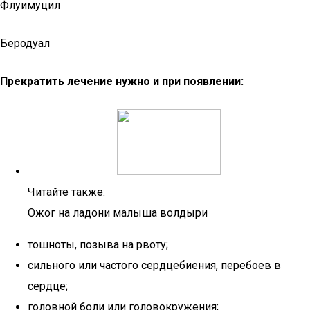
Флуимуцил
Беродуал
Прекратить лечение нужно и при появлении:
Читайте также:
Ожог на ладони малыша волдыри
тошноты, позыва на рвоту;
сильного или частого сердцебиения, перебоев в
сердце;
головной боли или головокружения;