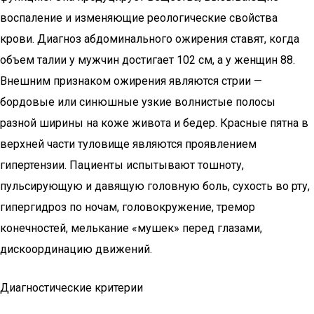
воспаление и изменяющие реологические свойства
крови. Диагноз абдоминального ожирения ставят, когда
объем талии у мужчин достигает 102 см, а у женщин 88.
Внешним признаком ожирения являются стрии —
бордовые или синюшные узкие волнистые полосы
разной ширины на коже живота и бедер. Красные пятна в
верхней части туловище являются проявлением
гипертензии. Пациенты испытывают тошноту,
пульсирующую и давящую головную боль, сухость во рту,
гипергидроз по ночам, головокружение, тремор
конечностей, мелькание «мушек» перед глазами,
дискоординацию движений.
Диагностические критерии