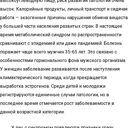
высокоуглеводную пищу, риск развития патологии очень
высок. Калорийные продукты, личный транспорт и сидячая
работа — экзогенные причины нарушения обмена веществ
у большей части населения развитых стран. В настоящее
время метаболический синдром по распространенности
сравнивают с эпидемией или даже пандемией. Болезнь
поражает чаще всего мужчин 35-65 лет. Это связано с
особенностями гормонального фона мужского организма.
У женщин заболевание развивается после наступления
климактерического периода, когда прекращается
выработка эстрогенов. Среди детей и молодежи
регистрируются единичные случаи патологии, но в
последнее время отмечается рост заболеваемости в
данной возрастной категории.
У лиц с синдромом появляются признаки сразу