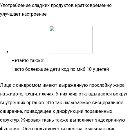
Употребление сладких продуктов кратковременно
улучшает настроение.
Читайте также:
Часто болеющие дети код по мкб 10 у детей
Лица с синдромом имеют выраженную прослойку жира
на животе, груди, плечах. У них жир откладывается вокруг
внутренних органов. Это так называемое висцеральное
ожирение, приводящее к дисфункции пораженных
структур. Жировая ткань также выполняет эндокринную
функцию. Она продуцирует вещества, вызывающие