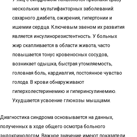
нескольких мультифакторных заболеваний:
сахарного диабета, ожирения, гипертонии и
ишемии сердца. Ключевым звеном их развития
является инсулинорезистентность. У больных
жир скапливается в области живота, часто
повышается тонус кровеносных сосудов,
возникает одышка, быстрая утомляемость,
головная боль, кардиалгия, постоянное чувство
голода. В крови обнаруживают
гиперхолестеринемию и гиперинсулинемию.
Ухудшается усвоение глюкозы мышцами.
Диагностика синдрома основывается на данных,
полученных в ходе общего осмотра больного
эндокринологом. Важное значение имеют показатели