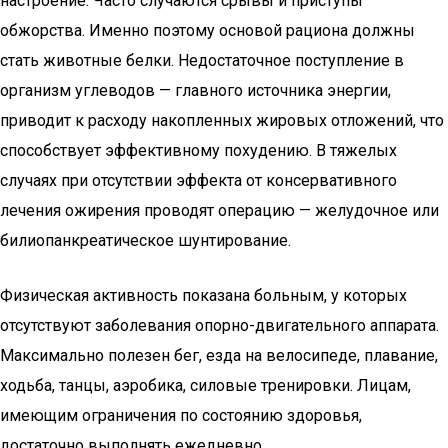
настроение. Часто случаются срывы и приступы
обжорства. Именно поэтому основой рациона должны
стать животные белки. Недостаточное поступление в
организм углеводов — главного источника энергии,
приводит к расходу накопленных жировых отложений, что
способствует эффективному похудению. В тяжелых
случаях при отсутствии эффекта от консервативного
лечения ожирения проводят операцию — желудочное или
билиопанкреатическое шунтирование.
Физическая активность показана больным, у которых
отсутствуют заболевания опорно-двигательного аппарата.
Максимально полезен бег, езда на велосипеде, плавание,
ходьба, танцы, аэробика, силовые тренировки. Лицам,
имеющим ограничения по состоянию здоровья,
достаточно выполнять ежедневно