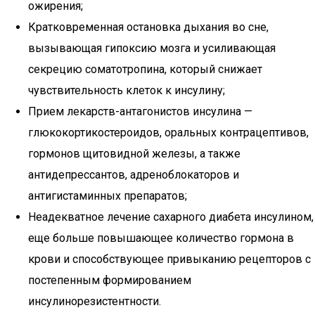
ожирения;
Кратковременная остановка дыхания во сне,
вызывающая гипоксию мозга и усиливающая
секрецию соматотропина, который снижает
чувствительность клеток к инсулину;
Прием лекарств-антагонистов инсулина —
глюкокортикостероидов, оральных контрацептивов,
гормонов щитовидной железы, а также
антидепрессантов, адреноблокаторов и
антигистаминных препаратов;
Неадекватное лечение сахарного диабета инсулином,
еще больше повышающее количество гормона в
крови и способствующее привыканию рецепторов с
постепенным формированием
инсулинорезистентности.