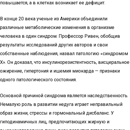
повышается, а в клетках возникает ее дефицит.
В конце 20 века ученые из Америки объединили
различные метаболические изменения в организме
человека в один синдром. Профессор Ривен, обобщив
результаты исследований других авторов и свои
собственные наблюдения, назвал патологию «синдромом
Х». Он доказал, что инсулинорезистентность, висцеральное
ожирение, гипертония и ишемия миокарда — признаки
одного патологического состояния.
Основной причиной синдрома является наследственность.
Немалую роль в развитии недуга играет неправильный
образ жизни, стрессы и гормональный дисбаланс. У
гиподинамичных лиц, предпочитающих жирную и