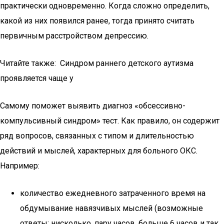
практически одновременно. Когда сложно определить,
какой из них появился ранее, тогда принято считать
первичным расстройством депрессию.
Читайте также: Синдром раннего детского аутизма
проявляется чаще у
Самому поможет выявить диагноз «обсессивно-
компульсивный синдром» тест. Как правило, он содержит
ряд вопросов, связанных с типом и длительностью
действий и мыслей, характерных для больного ОКС.
Например:
количество ежедневного затраченного время на
обдумывание навязчивых мыслей (возможные
ответы: нисколько, пару часов, больше 6 часов и так