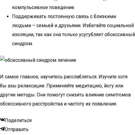
компульсивное поведение.
Поддерживать постоянную связь с близкими
людьми – семьей и друзьями. Избегайте социальной
изоляции, так как она только усугубляет обсессивный
синдром.
И самое главное, научитесь расслабляться. Изучите хотя
бы азы релаксации. Применяйте медитацию, йогу или
другие методы. Они помогут снизить влияние симптомов
обсессивного расстройства и частоту их появления.
Поделиться
Отправить