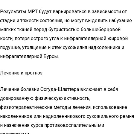
Результаты МРТ будут варьироваться в зависимости от
стадии и тяжести состояния, но могут выделить набухание
мягких тканей перед бугристостью большеберцовой
кости, потеря острого угла к инфрапателлярной жировой
подушке, утолщение и отек сухожилия надколенника и
инфрапателлярной Бурсы.
Лечение и прогноз
Лечение болезни Осгуда-Шлаттера включает в себя
дозированную физическую активность,
физиотерапевтические методы лечения, использование
наколенников или надколенникового сухожильного ремня
и назначения курса противовоспалительными