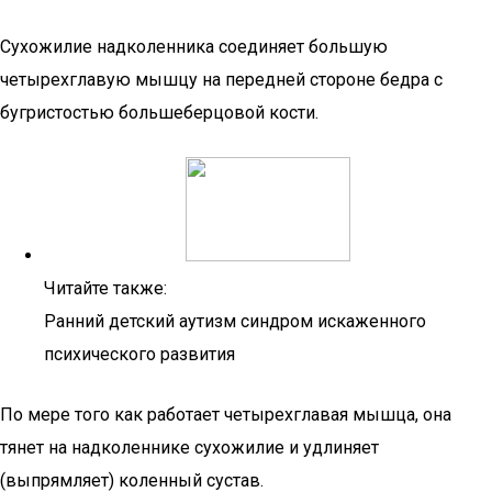
Сухожилие надколенника соединяет большую
четырехглавую мышцу на передней стороне бедра с
бугристостью большеберцовой кости.
Читайте также:
Ранний детский аутизм синдром искаженного
психического развития
По мере того как работает четырехглавая мышца, она
тянет на надколеннике сухожилие и удлиняет
(выпрямляет) коленный сустав.