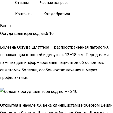
Отзывы
Частые вопросы
Контакты
Как добраться
Блог
›
Осгуда шляттера код мкб 10
Болезнь Осгуда Шлаттера — распространённая патология,
поражающая юношей и девушек 12–18 лет. Перед вами
памятка для информирования пациентов об основных
симптомах болезни, особенностях лечения и мерах
профилактики.
Открытая в начале XX века клиницистами Робертом Бейли
Осгудом и Карлом Шлаттером болезнь Осгуда-Шлаттера