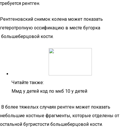
требуется рентген.
Рентгеновский снимок колена может показать
гетеротропную оссификацию в месте бугорка
большеберцовой кости.
Читайте также:
Ммд у детей код по мкб 10 у детей
В более тяжелых случаях рентген может показать
небольшие костные фрагменты, которые отделены от
остальной бугристости большеберцовой кости.