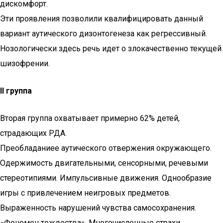
дискомфорт.
Эти проявления позволили квалифицировать данный
вариант аутического дизонтогенеза как регрессивный.
Нозологически здесь речь идет о злокачественно текущей
шизофрении.
II группа
Вторая группа охватывает примерно 62% детей,
страдающих РДА.
Преобладаниее аутического отвержения окружающего.
Одержимость двигательными, сенсорными, речевыми
стереотипиями. Импульсивные движения. Однообразие
игры с привлечением неигровых предметов.
Выраженность нарушений чувства самосохранения.
«Феномен тождества». Многочисленные страхи