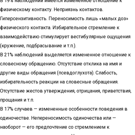
В 19% наблюдений имеется измененное отношение к
физическому контакту. Неприязнь контактов.
Гиперсензитивность. Переносимость лишь «малых доз»
физического контакта. Избирательное стремление к
взаимодействию стимулирует вестибулярные ощущения
(кружение, подбрасывание и т.п.).
В 21% наблюдений выделяется измененное отношение к
словесному обращению. Отсутствие отклика на имя и
другие виды обращения (псевдоглухота). Слабость,
избирательность реакции на словесные обращения.
Отсутствие жестов утверждения, отрицания, приветствия,
прощания и т.п.
В 17% случаев — измененные особенности поведения в
одиночестве. Непереносимость одиночества или —
наоборот — его предпочтение со стремлением к