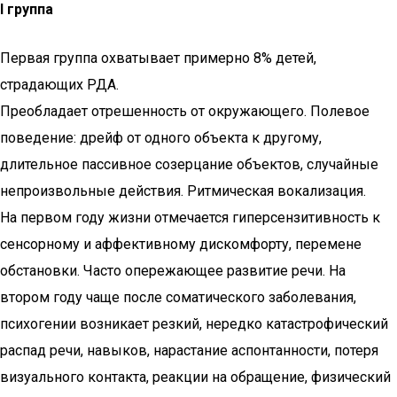
I группа
Первая группа охватывает примерно 8% детей,
страдающих РДА.
Преобладает отрешенность от окружающего. Полевое
поведение: дрейф от одного объекта к другому,
длительное пассивное созерцание объектов, случайные
непроизвольные действия. Ритмическая вокализация.
На первом году жизни отмечается гиперсензитивность к
сенсорному и аффективному дискомфорту, перемене
обстановки. Часто опережающее развитие речи. На
втором году чаще после соматического заболевания,
психогении возникает резкий, нередко катастрофический
распад речи, навыков, нарастание аспонтанности, потеря
визуального контакта, реакции на обращение, физический