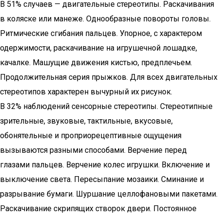
В 51% случаев — двигательные стереотипы. Раскачивания
в коляске или манеже. Однообразные повороты головы.
Ритмические сгибания пальцев. Упорное, с характером
одержимости, раскачивание на игрушечной лошадке,
качалке. Машущие движения кистью, предплечьем.
Продолжительная серия прыжков. Для всех двигательных
стереотипов характерен вычурный их рисунок.
В 32% наблюдений сенсорные стереотипы. Стереотипные
зрительные, звуковые, тактильные, вкусовые,
обонятельные и проприорецептивные ощущения
вызываются разными способами. Верчение перед
глазами пальцев. Верчение колес игрушки. Включение и
выключение света. Пересыпание мозаики. Сминание и
разрывание бумаги. Шуршание целлофановыми пакетами.
Раскачивание скрипящих створок двери. Постоянное