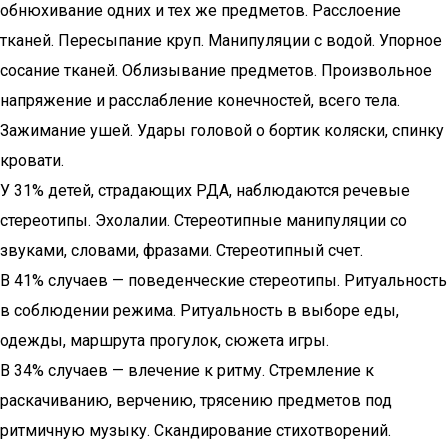
обнюхивание одних и тех же предметов. Расслоение
тканей. Пересыпание круп. Манипуляции с водой. Упорное
сосание тканей. Облизывание предметов. Произвольное
напряжение и расслабление конечностей, всего тела.
Зажимание ушей. Удары головой о бортик коляски, спинку
кровати.
У 31% детей, страдающих РДА, наблюдаются речевые
стереотипы. Эхолалии. Стереотипные манипуляции со
звуками, словами, фразами. Стереотипный счет.
В 41% случаев — поведенческие стереотипы. Ритуальность
в соблюдении режима. Ритуальность в выборе еды,
одежды, маршрута прогулок, сюжета игры.
В 34% случаев — влечение к ритму. Стремление к
раскачиванию, верчению, трясению предметов под
ритмичную музыку. Скандирование стихотворений.