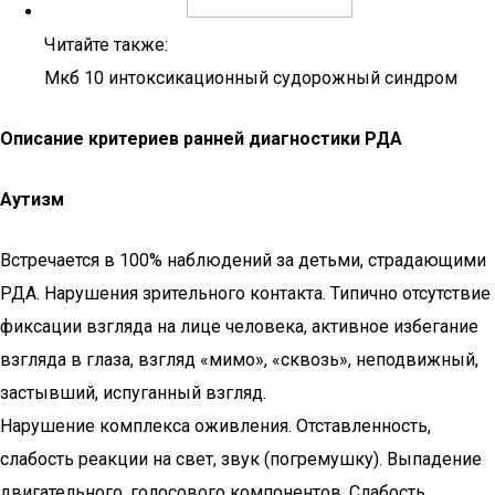
Читайте также:
Мкб 10 интоксикационный судорожный синдром
Описание критериев ранней диагностики РДА
Аутизм
Встречается в 100% наблюдений за детьми, страдающими
РДА. Нарушения зрительного контакта. Типично отсутствие
фиксации взгляда на лице человека, активное избегание
взгляда в глаза, взгляд «мимо», «сквозь», неподвижный,
застывший, испуганный взгляд.
Нарушение комплекса оживления. Отставленность,
слабость реакции на свет, звук (погремушку). Выпадение
двигательного, голосового компонентов. Слабость,