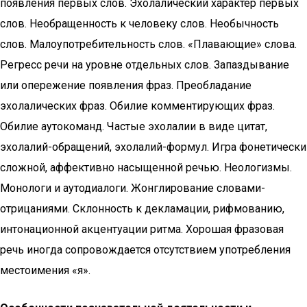
появления первых слов. Эхолалический характер первых
слов. Необращенность к человеку слов. Необычность
слов. Малоупотребительность слов. «Плавающие» слова.
Регресс речи на уровне отдельных слов. Запаздывание
или опережение появления фраз. Преобладание
эхолалических фраз. Обилие комментирующих фраз.
Обилие аутокоманд. Частые эхолалии в виде цитат,
эхолалий-обращений, эхолалий-формул. Игра фонетически
сложной, аффективно насыщенной речью. Неологизмы.
Монологи и аутодиалоги. Жонглирование словами-
отрицаниями. Склонность к декламации, рифмованию,
интонационной акцентуации ритма. Хорошая фразовая
речь иногда сопровождается отсутствием употребления
местоимения «я».