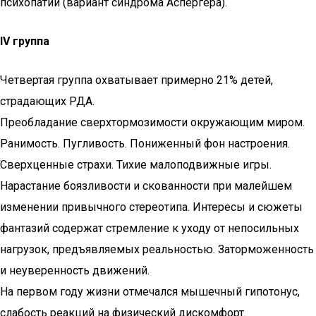
психопатии (вариант синдрома Аспергера).
IV группа
Четвертая группа охватывает примерно 21% детей,
страдающих РДА.
Преобладание сверхтормозимости окружающим миром.
Ранимость. Пугливость. Пониженный фон настроения.
Сверхценные страхи. Тихие малоподвижные игры.
Нарастание боязливости и скованности при малейшем
изменении привычного стереотипа. Интересы и сюжеты
фантазий содержат стремление к уходу от непосильных
нагрузок, предъявляемых реальностью. Заторможенность
и неуверенность движений.
На первом году жизни отмечался мышечный гипотонус,
слабость реакций на физический дискомфорт.