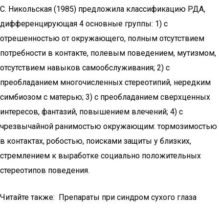
С. Никольская (1985) предложила классификацию РДА,
дифференцирующая 4 основные группы: 1) с
отрешенностью от окружающего, полным отсутствием
потребности в контакте, полевым поведением, мутизмом,
отсутствием навыков самообслуживания; 2) с
преобладанием многочисленных стереотипий, нередким
симбиозом с матерью; 3) с преобладанием сверхценных
интересов, фантазий, повышением влечений; 4) с
чрезвычайной ранимостью окружающим: тормозимостью
в контактах, робостью, поисками защиты у близких,
стремлением к выработке социально положительных
стереотипов поведения.
Читайте также: Препараты при синдром сухого глаза