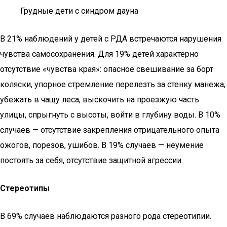
Грудные дети с синдром дауна
В 21% наблюдений у детей с РДА встречаются нарушения
чувства самосохранения. Для 19% детей характерно
отсутствие «чувства края»: опасное свешивание за борт
коляски, упорное стремление перелезть за стенку манежа,
убежать в чащу леса, выскочить на проезжую часть
улицы, спрыгнуть с высоты, войти в глубину воды. В 10%
случаев — отсутствие закрепления отрицательного опыта
ожогов, порезов, ушибов. В 19% случаев — неумение
постоять за себя, отсутствие защитной агрессии.
Стереотипы
В 69% случаев наблюдаются разного рода стереотипии.