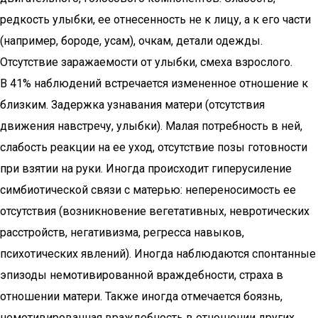
редкость улыбки, ее отнесенность не к лицу, а к его части
(например, бороде, усам), очкам, детали одежды.
Отсутствие заражаемости от улыбки, смеха взрослого.
В 41% наблюдений встречается измененное отношение к
близким. Задержка узнавания матери (отсутствия
движения навстречу, улыбки). Малая потребность в ней,
слабость реакции на ее уход, отсутствие позы готовности
при взятии на руки. Иногда происходит гиперусиление
симбиотической связи с матерью: непереносимость ее
отсутствия (возникновение вегетативных, невротических
расстройств, негативизма, регресса навыков,
психотических явлений). Иногда наблюдаются спонтанные
эпизоды немотивированной враждебности, страха в
отношении матери. Также иногда отмечается боязнь,
немотивированная враждебность в отношении других