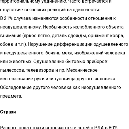
территориальному уединению. Часто встречается и
отсутствие всяческих реакций на одиночество.
В 21% случаев изменяются особенности отношения к
неодушевленному. Необычность излюбленного объекта
внимания (яркое пятно, деталь одежды, орнамент ковра,
обоев и т.п.). Нарушение дифференциации одушевленного
и неодушевленного: боязнь меха, изображений человека
или животных. Одушевление бытовых приборов:
пылесосов, телевизоров и пр. Механическое
использование руки или туловища другого человека.
Обследование другого человека как неодушевленного
предмета.
Страхи
Разного рода страхи встречаются у детей с РДА в 80%