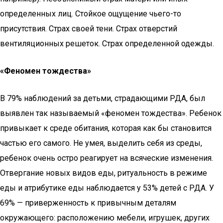
определенных лиц. Стойкое ощущение чьего-то
присутствия. Страх своей тени. Страх отверстий
вентиляционных решеток. Страх определенной одежды.
«Феномен тождества»
В 79% наблюдений за детьми, страдающими РДА, был
выявлен так называемый «феномен тождества». Ребенок
привыкает к среде обитания, которая как бы становится
частью его самого. Не умея, выделить себя из среды,
ребенок очень остро реагирует на всяческие изменения.
Отвергание новых видов еды, ритуальность в режиме
еды и атрибутике еды наблюдается у 53% детей с РДА. У
69% — приверженность к привычным деталям
окружающего: расположению мебели, игрушек, других