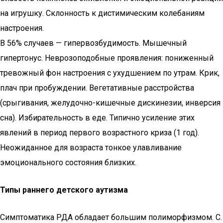
на игрушку. Склонность к дистимическим колебаниям
настроения.
В 56% случаев — гипервозбудимость. Мышечный
гипертонус. Неврозоподобные проявления: пониженный
тревожный фон настроения с ухудшением по утрам. Крик,
плач при пробуждении. Вегетативные расстройства
(срыгивания, желудочно-кишечные дискинезии, инверсия
сна). Избирательность в еде. Типично усиление этих
явлений в период первого возрастного криза (1 год).
Неожиданное для возраста тонкое улавливание
эмоционального состояния близких.
Типы раннего детского аутизма
Симптоматика РДА обладает большим полиморфизмом. С.