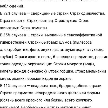
наблюдений.
В 72% случаев — сверхценные страхи. Страх одиночества.
Страх высоты. Страх лестниц. Страх чужих. Страх
животных. Страх темноты.
В 35% случаев — страхи, вызванные сенсоаффективной
гиперестезией. Страхи бытовых шумов (пылесоса,
электробритвы, фена, звука лифта, шума воды в туалете,
трубах). Страхи яркого света, блестящих предметов, резких
тонов одежды окружающих. Страхи мокрого (воды,
капель дождя, снежинок). Страх горшка. Страх мельканий
света, резких перемен кадра на экране.
В 11% случаев — неадекватные, бредоподобные страхи.
Страхи предметов неопределенного цвета или формы
(боязнь всего красного или боязнь всего круглого,
например). Необъяснимый страх матери или иных