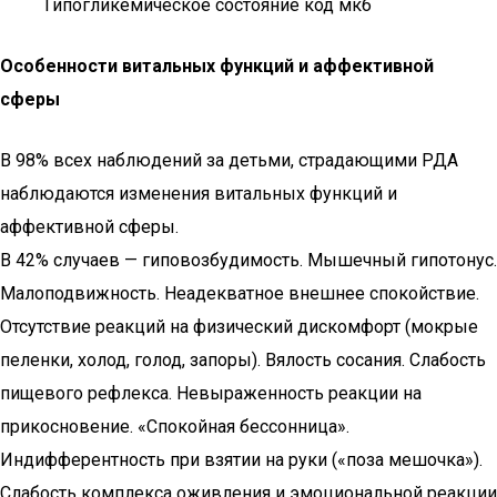
Гипогликемическое состояние код мкб
Особенности витальных функций и аффективной
сферы
В 98% всех наблюдений за детьми, страдающими РДА
наблюдаются изменения витальных функций и
аффективной сферы.
В 42% случаев — гиповозбудимость. Мышечный гипотонус.
Малоподвижность. Неадекватное внешнее спокойствие.
Отсутствие реакций на физический дискомфорт (мокрые
пеленки, холод, голод, запоры). Вялость сосания. Слабость
пищевого рефлекса. Невыраженность реакции на
прикосновение. «Спокойная бессонница».
Индифферентность при взятии на руки («поза мешочка»).
Слабость комплекса оживления и эмоциональной реакции