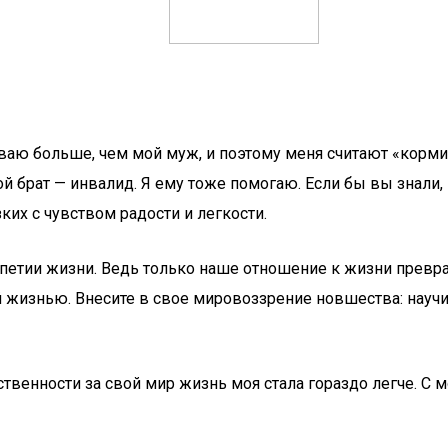
атываю больше, чем мой муж, и поэтому меня считают «кор
й брат — инвалид. Я ему тоже помогаю. Если бы вы знали, к
ких с чувством радости и легкости.
етии жизни. Ведь только наше отношение к жизни превраща
 жизнью. Внесите в свое мировоззрение новшества: научит
тственности за свой мир жизнь моя стала гораздо легче. С