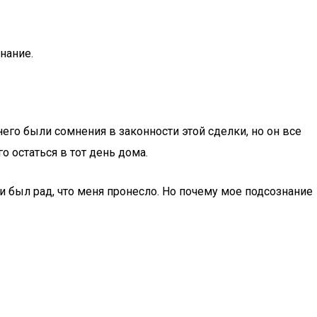
нание.
го были сомнения в законности этой сделки, но он все
о остаться в тот день дома.
 и был рад, что меня пронесло. Но почему мое подсознание