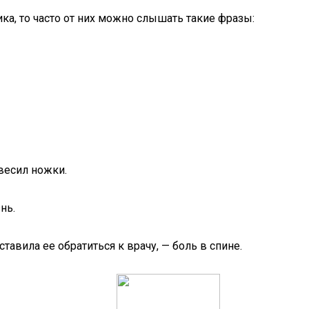
ка, то часто от них можно слышать такие фразы:
свесил ножки.
нь.
авила ее обратиться к врачу, — боль в спине.