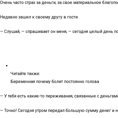
Очень часто страх за деньги, за свое материальное благо
Недавно зашел к своему другу в гости.
— Слушай, — спрашивает он меня, — сегодня целый день поя
Читайте также:
Беременная почему болит постоянно голова
— У тебя есть какие-то переживания, связанные с деньгами
— Точно! Сегодня утром передал большую сумму денег и не