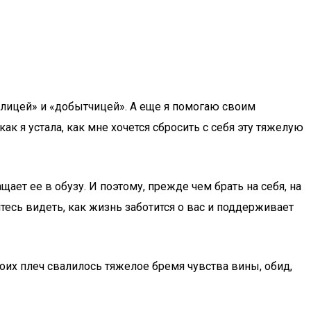
милицей» и «добытчицей». А еще я помогаю своим
ак я устала, как мне хочется сбросить с себя эту тяжелую
ет ее в обузу. И поэтому, прежде чем брать на себя, на
есь видеть, как жизнь заботится о вас и поддерживает
 моих плеч свалилось тяжелое бремя чувства вины, обид,