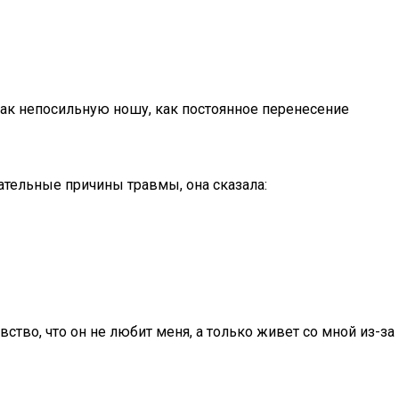
ак непосильную ношу, как постоянное перенесение
ательные причины травмы, она сказала:
вство, что он не любит меня, а только живет со мной из-за