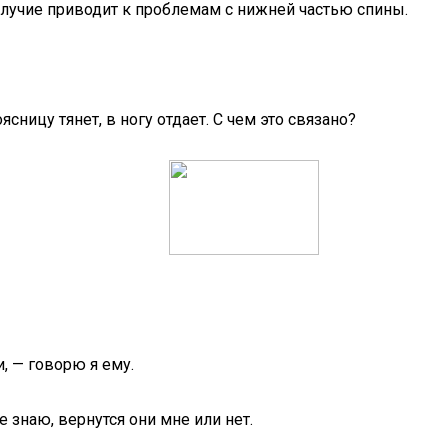
получие приводит к проблемам с нижней частью спины.
сницу тянет, в ногу отдает. С чем это связано?
, — говорю я ему.
 знаю, вернутся они мне или нет.