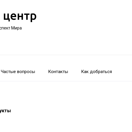
 центр
оспект Мира
Частые вопросы
Контакты
Как добраться
дукты