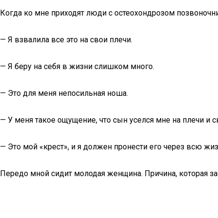
Когда ко мне приходят люди с остеохондрозом позвоночни
— Я взвалила все это на свои плечи.
— Я беру на себя в жизни слишком много.
— Это для меня непосильная ноша.
— У меня такое ощущение, что сын уселся мне на плечи и 
— Это мой «крест», и я должен пронести его через всю жиз
Передо мной сидит молодая женщина. Причина, которая заст