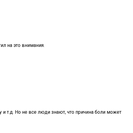
ил на это внимания.
 и т.д. Но не все люди знают, что причина боли может