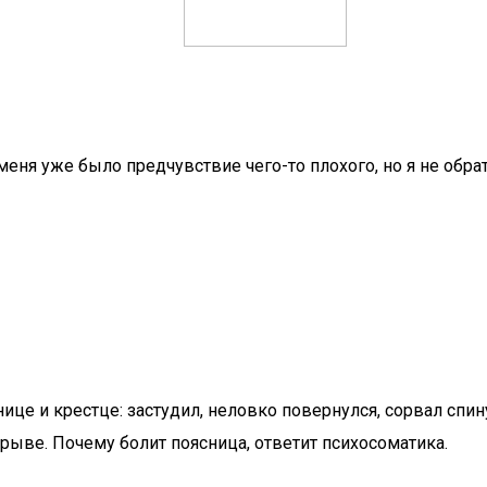
меня уже было предчувствие чего-то плохого, но я не обрат
ице и крестце: застудил, неловко повернулся, сорвал спину
ыве. Почему болит поясница, ответит психосоматика.