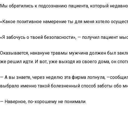
Мы обратились к подсознанию пациента, который недавно 
«Какое позитивное намерение ты для меня хотело осущес
«Я забочусь о твоей безопасности», — получил пациент мы
Оказывается, накануне травмы мужчина должен был заключ
же решил идти. И вот, уже выходя из своего дома, он спотк
— А вы знаете, через неделю эта фирма лопнула, —сообщил 
выбрало именно такой болезненный способ заботы обо м
— Наверное, по-хорошему не понимали.