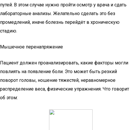
путей. В этом случае нужно пройти осмотр у врача и сдать
лабораторные анализы. Желательно сделать это без
промедлений, иначе болезнь перейдёт в хроническую
стадию.
Мышечное перенапряжение
Пациент должен проанализировать, какие факторы могли
повлиять на появление боли. Это может быть резкий
поворот головы, ношение тяжестей, неравномерное
распределение веса, физические упражнения. Что говорит
об этом: