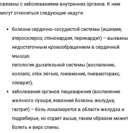
связаны с заболеваниями внутренних органов. К ним
могут относиться следующие недуги:
болезни сердечно-сосудистой системы (ишемия,
атеросклероз, стенокардия, перикардит) – вызваны
недостаточным кровообращением в сердечной
мышце;
патология дыхательной системы (воспаление,
коллапс, отёк лёгких, пневмония, пневмоторакс,
плеврит);
заболевания органов пищеварения (воспаление
желчного пузыря, язвенная болезнь желудка,
гастрит) – боль локализуется в области желудка и
подреберье, но отдаёт выше, таким образом может
болеть и верх спины;