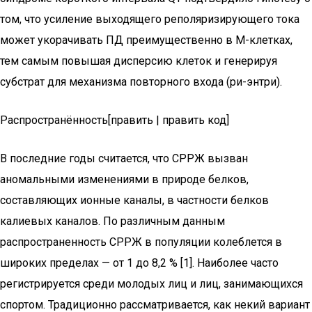
том, что усиление выходящего реполяризирующего тока
может укорачивать ПД преимущественно в М-клетках,
тем самым повышая дисперсию клеток и генерируя
субстрат для механизма повторного входа (ри-энтри).
Распространённость[править | править код]
В последние годы считается, что СРРЖ вызван
аномальными изменениями в природе белков,
составляющих ионные каналы, в частности белков
калиевых каналов. По различным данным
распространенность СРРЖ в популяции колеблется в
широких пределах — от 1 до 8,2 % [1]. Наиболее часто
регистрируется среди молодых лиц и лиц, занимающихся
спортом. Традиционно рассматривается, как некий вариант