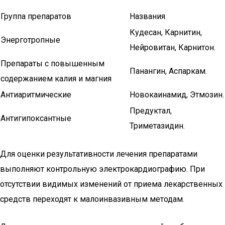
Группа препаратов
Названия
Кудесан, Карнитин,
Энерготропные
Нейровитан, Карнитон.
Препараты с повышенным
Панангин, Аспаркам.
содержанием калия и магния
Антиаритмические
Новокаинамид, Этмозин.
Предуктал,
Антигипоксантные
Триметазидин.
Для оценки результативности лечения препаратами
выполняют контрольную электрокардиографию. При
отсутствии видимых изменений от приема лекарственных
средств переходят к малоинвазивным методам.