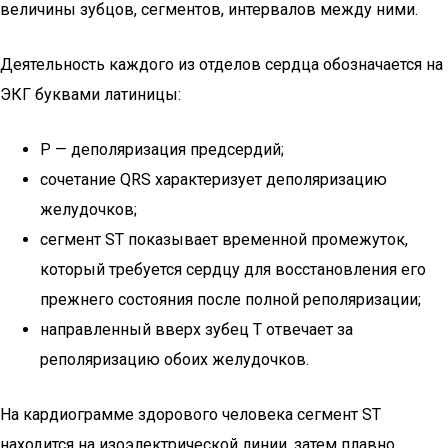
величины зубцов, сегментов, интервалов между ними.
Деятельность каждого из отделов сердца обозначается на
ЭКГ буквами латиницы:
Р — деполяризация предсердий;
сочетание QRS характеризует деполяризацию
желудочков;
cегмент ST показывает временной промежуток,
который требуется сердцу для восстановления его
прежнего состояния после полной реполяризации;
направленный вверх зубец Т отвечает за
реполяризацию обоих желудочков.
На кардиограмме здорового человека сегмент ST
находится на изоэлектрической линии, затем плавно