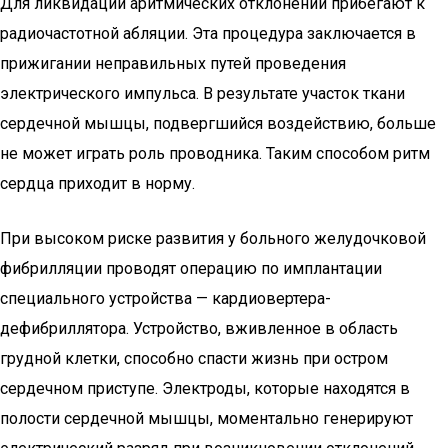
Для ликвидации аритмических отклонений прибегают к
радиочастотной абляции. Эта процедура заключается в
прижигании неправильных путей проведения
электрического импульса. В результате участок ткани
сердечной мышцы, подвергшийся воздействию, больше
не может играть роль проводника. Таким способом ритм
сердца приходит в норму.
При высоком риске развития у больного желудочковой
фибрилляции проводят операцию по имплантации
специального устройства — кардиовертера-
дефибриллятора. Устройство, вживленное в область
грудной клетки, способно спасти жизнь при остром
сердечном приступе. Электроды, которые находятся в
полости сердечной мышцы, моментально генерируют