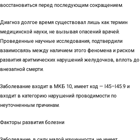
восстановиться перед последующим сокращением.
Диагноз долгое время существовал лишь как термин
медицинской науки, не вызывая опасений врачей.
Проведенные научные исследования, подтвердили
взаимосвязь между наличием этого феномена и риском
развития аритмических нарушений желудочков, вплоть до
внезапной смерти.
Заболевание входит в МКБ 10, имеет код — I45–I45.9 и
входит в категорию нарушений проводимости по
неуточненным причинам.
Факторы развития болезни
Заболевание, в силу малой изученности, не имеет