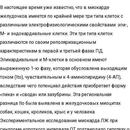
В настоящее время уже известно, что в миокарде
желудочков имеется по крайней мере три типа клеток с
различными электрофизиологическими свойствами: эпи-,
М- и эндокардиальные клетки. Эти три типа клеток
различаются по своим реполяризационным
характеристикам в первой и третьей фазах ПД.
Эпикардиальные и М-клетки в основном имеют
выраженную 1-ю фазу, которая обусловлена выходящим
током (Ito), чувствительным к 4-аминопиридину (4-АП),
вследствие чего потенциал действия приобретает форму
«пика» и «свода» или зазубрины. Эта региональная
разница Ito была выявлена в желудочковых миоцитах
собак, кошек, кроликов, крыс и у человека.
Экспериментальное исследование миокарда ЛЖ при
синдроме короткого интервала QT подтвердило гипотезу о