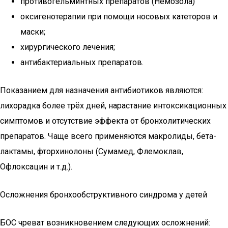
противогельминтных препаратов (Немозола)
оксигенотерапии при помощи носовых катеторов и
маски;
хирургического лечения;
антибактериальных препаратов.
Показанием для назначения антибиотиков являются:
лихорадка более трёх дней, нарастание интоксикационных
симптомов и отсутствие эффекта от бронхолитических
препаратов. Чаще всего применяются макролиды, бета-
лактамы, фторхинолоны (Сумамед, Флемоклав,
Офлоксацин и т.д.).
Осложнения бронхообструктивного синдрома у детей
БОС чреват возникновением следующих осложнений: