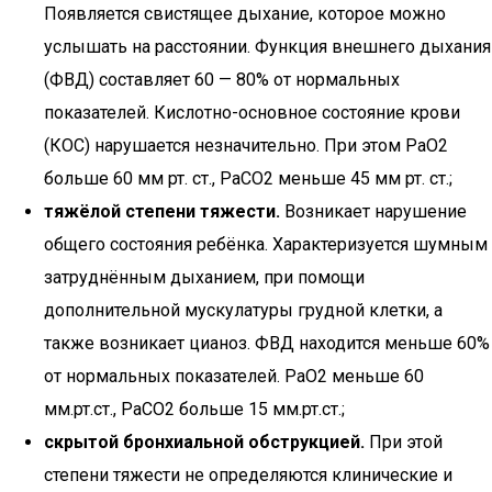
Появляется свистящее дыхание, которое можно
услышать на расстоянии. Функция внешнего дыхания
(ФВД) составляет 60 — 80% от нормальных
показателей. Кислотно-основное состояние крови
(КОС) нарушается незначительно. При этом РаО2
больше 60 мм рт. ст., РаСО2 меньше 45 мм рт. ст.;
тяжёлой степени тяжести.
Возникает нарушение
общего состояния ребёнка. Характеризуется шумным
затруднённым дыханием, при помощи
дополнительной мускулатуры грудной клетки, а
также возникает цианоз. ФВД находится меньше 60%
от нормальных показателей. РаО2 меньше 60
мм.рт.ст., РаСО2 больше 15 мм.рт.ст.;
скрытой бронхиальной обструкцией.
При этой
степени тяжести не определяются клинические и