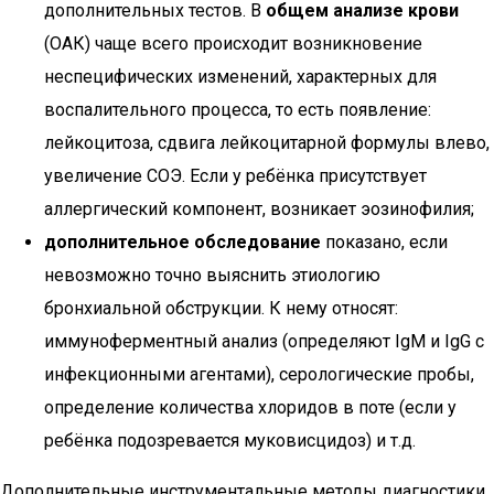
дополнительных тестов. В
общем анализе крови
(ОАК) чаще всего происходит возникновение
неспецифических изменений, характерных для
воспалительного процесса, то есть появление:
лейкоцитоза, сдвига лейкоцитарной формулы влево,
увеличение СОЭ. Если у ребёнка присутствует
аллергический компонент, возникает эозинофилия;
дополнительное обследование
показано, если
невозможно точно выяснить этиологию
бронхиальной обструкции. К нему относят:
иммуноферментный анализ (определяют IgM и IgG с
инфекционными агентами), серологические пробы,
определение количества хлоридов в поте (если у
ребёнка подозревается муковисцидоз) и т.д.
Дополнительные инструментальные методы диагностики