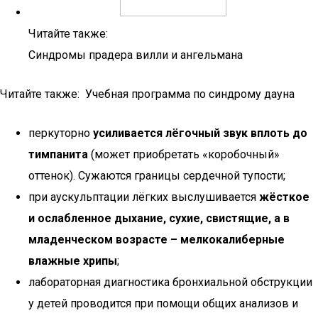
Читайте также:
Синдромы прадера вилли и ангельмана
Читайте также: Учебная программа по синдрому дауна
перкуторно
усиливается лёгочный звук вплоть до
тимпанита
(может приобретать «коробочный»
оттенок). Сужаются границы сердечной тупости;
при аускульптации лёгких выслушивается
жёсткое
и ослабленное дыхание, сухие, свистящие, а в
младенческом возрасте – мелкокалиберные
влажные хрипы
;
лабораторная диагностика бронхиальной обструкции
у детей проводится при помощи общих анализов и