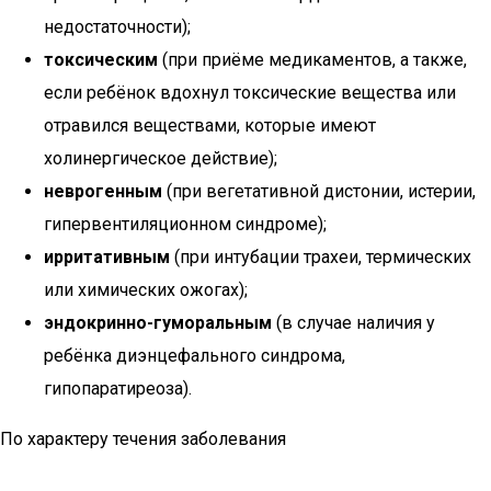
недостаточности);
токсическим
(при приёме медикаментов, а также,
если ребёнок вдохнул токсические вещества или
отравился веществами, которые имеют
холинергическое действие);
неврогенным
(при вегетативной дистонии, истерии,
гипервентиляционном синдроме);
ирритативным
(при интубации трахеи, термических
или химических ожогах);
эндокринно-гуморальным
(в случае наличия у
ребёнка диэнцефального синдрома,
гипопаратиреоза).
По характеру течения заболевания