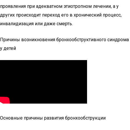
проявления при адекватном этиотропном лечении, а у
других происходит переход его в хронический процесс,
инвалидизация или даже смерть.
Причины возникновения бронхообструктивного синдрома
у детей
Основные причины развития бронхообструкции