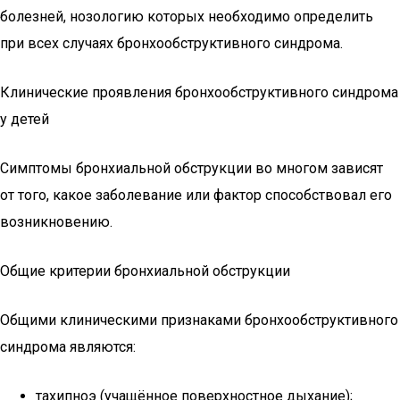
болезней, нозологию которых необходимо определить
при всех случаях бронхообструктивного синдрома.
Клинические проявления бронхообструктивного синдрома
у детей
Симптомы бронхиальной обструкции во многом зависят
от того, какое заболевание или фактор способствовал его
возникновению.
Общие критерии бронхиальной обструкции
Общими клиническими признаками бронхообструктивного
синдрома являются:
тахипноэ (учащённое поверхностное дыхание);