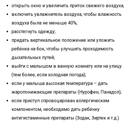
открыть окно и увеличить приток свежего воздуха;
включить увлажнитель воздуха, чтобы влажность
воздуха была не меньше 40%;
расстегнуть одежду;
придать вертикальное положение или уложить
ребёнка на бок, чтобы улучшить проходимость
дыхательных путей;
выйти с малышом в ванную комнату или на улицу
(тем более, если холодная погода);
если у малыша высокая температура – дать
жаропонижающие препараты (Нурофен, Панадол);
если приступ спровоцирован аллергическим
компонентом, необходимо дать ребёнку
антигистаминные препараты (Зодак, Зиртек и т.д.).