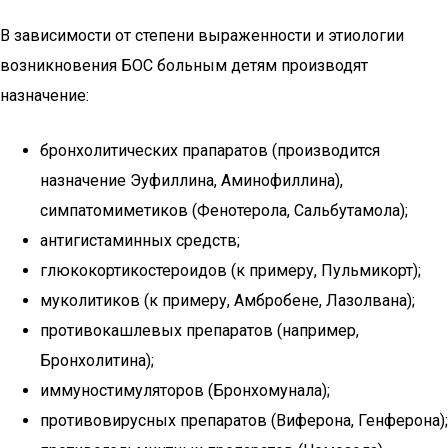
В зависимости от степени выраженности и этиологии
возникновения БОС больным детям производят
назначение:
бронхолитических прапаратов (производится
назначение Эуфиллина, Аминофиллина),
симпатомиметиков (Фенотерола, Сальбутамола);
антигистаминных средств;
глюкокортикостероидов (к примеру, Пульмикорт);
муколитиков (к примеру, Амбробене, Лазолвана);
противокашлевых препаратов (например,
Бронхолитина);
иммуностимуляторов (Бронхомунала);
противовирусных препаратов (Виферона, Генферона);