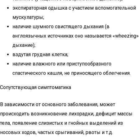
экспираторная одышка с участием вспомогательной
мускулатуры;
наличие шумного свистящего дыхания (в
англоязычных источниках оно называется «wheezing»
дыхание);
вздутая грудная клетка;
наличие влажного или приступообразного
спастического кашля, не приносящего облегчения.
Сопутствующая симптоматика
В зависимости от основного заболевания, может
происходить возникновение лихорадки, дефицит массы
тела, появление слизистых и гнойных выделений из
носовых ходов, частых срыгиваний, рвоты и т.д.