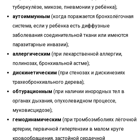
туберкулёзе, микозе, пневмонии у ребёнка);
аутоиммунным
(когда поражается бронхолёгочная
система, если у ребёнка есть диффузные
заболевания соединительной ткани или имеются
паразитарные инвазии);
аллергическим
(при лекарственной аллергии,
полинозах, бронхиальной астме);
дискинетическим
(при стенозах и дискинезиях
трахеобронхиального дерева);
обтурационным
(при наличии инородных тел в
органах дыхания, опухолевидном процессе,
муковисцидозе);
гемодинамическим
(при тромбоэмболиях лёгочной
артерии, первичной гипертензии в малом круге
кровообращения, застойной сердечной