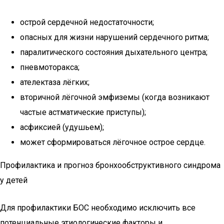
острой сердечной недостаточности;
опасных для жизни нарушений сердечного ритма;
паралитического состояния дыхательного центра;
пневмоторакса;
ателектаза лёгких;
вторичной лёгочной эмфиземы (когда возникают
частые астматические приступы);
асфиксией (удушьем);
может сформироваться лёгочное острое сердце.
Профилактика и прогноз бронхообструктивного синдрома
у детей
Для профилактики БОС необходимо исключить все
потенциальные этиологические факторы и