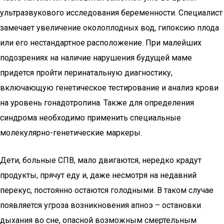
ультразвукового исследования беременности. Специалист
замечает увеличение околоплодных вод, гипоксию плода
или его нестандартное расположение. При малейших
подозрениях на наличие нарушения будущей маме
придется пройти перинатальную диагностику,
включающую генетическое тестирование и анализ крови
на уровень гонадотропина. Также для определения
синдрома необходимо применить специальные
молекулярно-генетические маркеры.
Дети, больные СПВ, мало двигаются, нередко крадут
продукты, прячут еду и, даже несмотря на недавний
перекус, постоянно остаются голодными. В таком случае
появляется угроза возникновения апноэ – остановки
дыхания во сне, опасной возможным смертельным