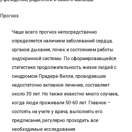
Прогноз
Чаще всего прогноз непосредственно
определяется наличием заболеваний сердца,
органов дыхания, почек и состоянием работы
эндокринной системы. По сформировавшейся
статистике продолжительность жизни людей с
синдромом Прадера-Вилли, проводивших
недостаточно активное лечение, составляет
около 30 лет. Но также известно много случаев,
когда люди проживали 50-60 лет. Главное –
состоять на учете у врача, выполнять его
предписания, регулярно проходить все
необходимые исследования.