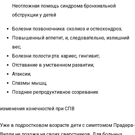
Неотложная помощь синдрома бронхиальной
обструкции у детей
Болезни позвоночника: сколиоз и остеохондроз;
Повышенный аппетит, и, следовательно, излишний
вес;
Болезни полости рта: кариес, гингивит;
Отставание в умственном развитии;
Атаксии;
Спазмы мышц;
Позднее репродуктивное созревание.
изменения конечностей при СПВ
Уже в подростковом возрасте дети с симптомом Прадера-
Вилли не похожи на своих сверстников. Для больных