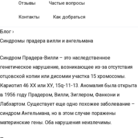
Отзывы
Частые вопросы
Контакты
Как добраться
Блог
›
Синдромы прадера вилли и ангельмана
Синдром Прадера-Вилли – это наследственное
генетическое нарушение, возникающее из-за отсутствия
отцовской копии или дисомии участка 15 хромосомы.
Кариотип 46 XX или ХУ, 15q-11-13. Аномалия была открыта
в 1956 году Прадером, Вилли, Зиглером, Фанкони и
Лабхартом. Существует еще одно похожее заболевание –
синдром Ангельмана, но в этом случае поражены
материнские гены. Оба нарушения неизлечимы.