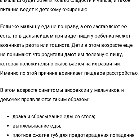
а малыш будет хотеть только сладости и чипсы, и такое
питание ведет к детскому ожирению.
Если же малышу еда не по нраву, а его заставляют ее
есть, то в дальнейшем при виде пищи у ребенка может
возникать рвота или тошнота. Дети в этом возрасте еще
не понимают, что родители дают им полезную пищу,
которая положительно сказывается на их развитии.
Именно по этой причине возникает пищевое расстройство.
В этом возрасте симптомы анорексии у мальчиков и
девочек проявляются таким образом:
драка и сбрасывание еды со стола;
выплевывание еды;
плотное сжатие губ для предотвращения попадания