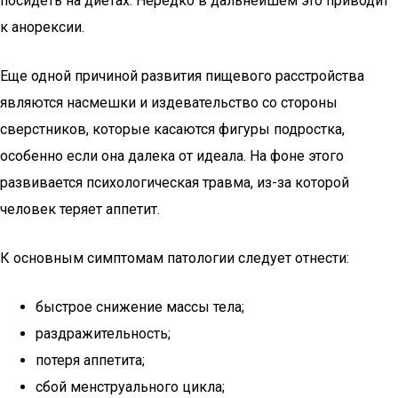
посидеть на диетах. Нередко в дальнейшем это приводит
к анорексии.
Еще одной причиной развития пищевого расстройства
являются насмешки и издевательство со стороны
сверстников, которые касаются фигуры подростка,
особенно если она далека от идеала. На фоне этого
развивается психологическая травма, из-за которой
человек теряет аппетит.
К основным симптомам патологии следует отнести:
быстрое снижение массы тела;
раздражительность;
потеря аппетита;
сбой менструального цикла;