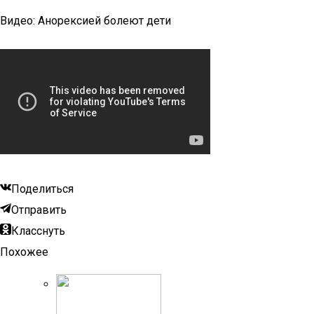
Видео: Анорексией болеют дети
Поделиться
Отправить
Класснуть
Похожее