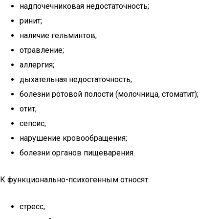
надпочечниковая недостаточность;
ринит;
наличие гельминтов;
отравление;
аллергия;
дыхательная недостаточность;
болезни ротовой полости (молочница, стоматит);
отит;
сепсис;
нарушение кровообращения;
болезни органов пищеварения.
К функционально-психогенным относят:
стресс;