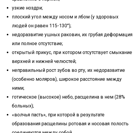
узкие ноздри;
плоский угол между носом и лбом (у здоровых
людей он равен 115-130°);
недоразвитие ушных раковин, их грубая деформация
или полное отсутствие;
открытый прикус, при котором отсутствует смыкание
верхней и нижней челюстей;
неправильный рост зубов во рту, их недоразвитие
(особенно моляров), широкое расстояние между
ними;
готическое (высокое) небо, расщелина в нем (28%
больных);
«волчья пасть», при которой в результате
образования расщелины ротовая и носовая полость
соединяются между собой.