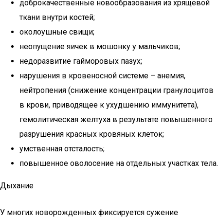
доброкачественные новообразования из хрящевой
ткани внутри костей;
околоушные свищи;
неопущение яичек в мошонку у мальчиков;
недоразвитие гайморовых пазух;
нарушения в кровеносной системе – анемия,
нейтропения (снижение концентрации гранулоцитов
в крови, приводящее к ухудшению иммунитета),
гемолитическая желтуха в результате повышенного
разрушения красных кровяных клеток;
умственная отсталость;
повышенное оволосение на отдельных участках тела.
Дыхание
У многих новорожденных фиксируется сужение