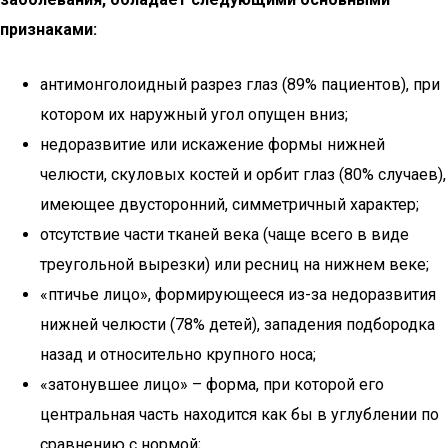
признаками:
антимонголоидный разрез глаз (89% пациентов), при
котором их наружный угол опущен вниз;
недоразвитие или искажение формы нижней
челюсти, скуловых костей и орбит глаз (80% случаев),
имеющее двусторонний, симметричный характер;
отсутствие части тканей века (чаще всего в виде
треугольной вырезки) или ресниц на нижнем веке;
«птичье лицо», формирующееся из-за недоразвития
нижней челюсти (78% детей), западения подбородка
назад и относительно крупного носа;
«затонувшее лицо» – форма, при которой его
центральная часть находится как бы в углублении по
сравнению с нормой;