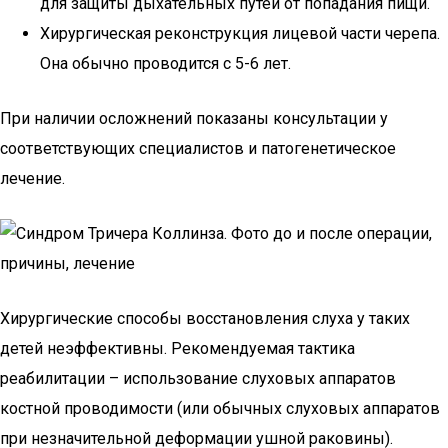
для защиты дыхательных путей от попадания пищи.
Хирургическая реконструкция лицевой части черепа.
Она обычно проводится с 5-6 лет.
При наличии осложнений показаны консультации у
соответствующих специалистов и патогенетическое
лечение.
Хирургические способы восстановления слуха у таких
детей неэффективны. Рекомендуемая тактика
реабилитации – использование слуховых аппаратов
костной проводимости (или обычных слуховых аппаратов
при незначительной деформации ушной раковины).