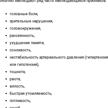
обычно наблюдают ряд часто наблюдающихся признаков:
головные боли,
зрительные нарушения,
головокружения,
рассеянность,
ухудшение памяти,
сонливость,
нестабильность артериального давления (гипертензия
или гипотензия),
тошнота,
рвота,
вялость,
быстрая утомляемость,
потливость,
озноб,