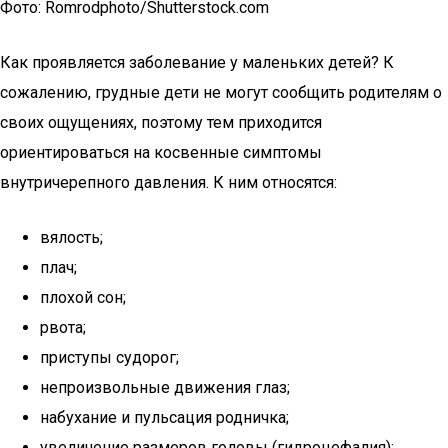
Фото: Romrodphoto/Shutterstock.com
Как проявляется заболевание у маленьких детей? К
сожалению, грудные дети не могут сообщить родителям о
своих ощущениях, поэтому тем приходится
ориентироваться на косвенные симптомы
внутричерепного давления. К ним относятся:
вялость;
плач;
плохой сон;
рвота;
приступы судорог;
непроизвольные движения глаз;
набухание и пульсация родничка;
увеличение размеров головы (гидроцефалия);