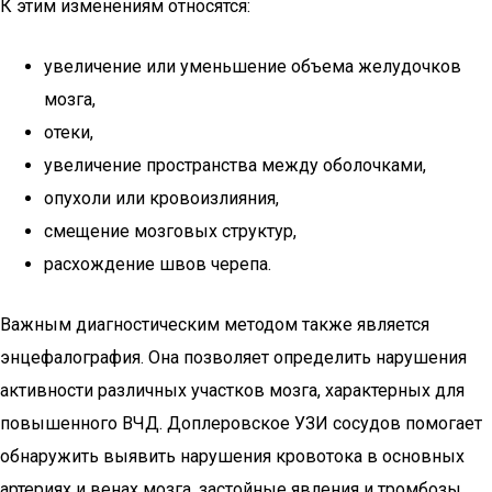
К этим изменениям относятся:
увеличение или уменьшение объема желудочков
мозга,
отеки,
увеличение пространства между оболочками,
опухоли или кровоизлияния,
смещение мозговых структур,
расхождение швов черепа.
Важным диагностическим методом также является
энцефалография. Она позволяет определить нарушения
активности различных участков мозга, характерных для
повышенного ВЧД. Доплеровское УЗИ сосудов помогает
обнаружить выявить нарушения кровотока в основных
артериях и венах мозга, застойные явления и тромбозы.